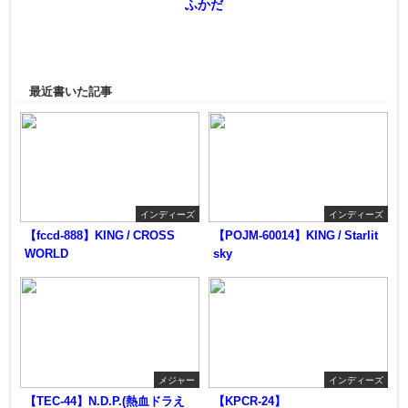
ふかだ
最近書いた記事
インディーズ
インディーズ
【fccd-888】KING / CROSS
【POJM-60014】KING / Starlit
WORLD
sky
メジャー
インディーズ
【TEC-44】N.D.P.(熱血ドラえ
【KPCR-24】