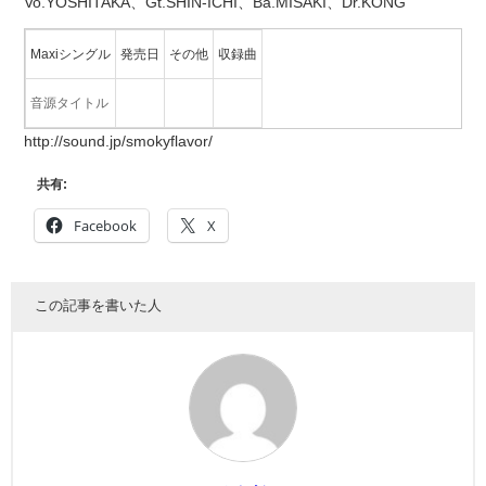
Vo.YOSHITAKA、Gt.SHIN-ICHI、Ba.MISAKI、Dr.KONG
Maxiシングル
発売日
その他
収録曲
音源タイトル
http://sound.jp/smokyflavor/
共有:
Facebook
X
この記事を書いた人