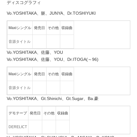
ディスコグラフィ
Vo.YOSHITAKA、躯、JUNYA、Dr.TOSHIYUKI
Maxiシングル
発売日
その他
収録曲
音源タイトル
Vo.YOSHITAKA、佐藤、YOU
Vo.YOSHITAKA、佐藤、YOU、Dr.ITOGA(～96)
Maxiシングル
発売日
その他
収録曲
音源タイトル
Vo.YOSHITAKA、Gt.Shinichi、Gt.Sugar、Ba.豪
デモテープ
発売日
その他
収録曲
DERELICT