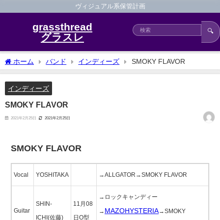
ヴィジュアル系保管計画
grassthread
🔍
グラスレ
ホーム
バンド
インディーズ
SMOKY FLAVOR
インディーズ
SMOKY FLAVOR
2021年2月25日
2021年2月25日
SMOKY FLAVOR
Vocal
YOSHITAKA
→ALLGATOR→SMOKY FLAVOR
→ロックキャンディー
SHIN-
11月08
MAZOHYSTERIA
Guitar
→
→SMOKY
ICHI(佐藤)
日O型