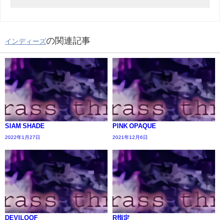
の関連記事
インディーズ
SIAM SHADE
PINK OPAQUE
2022年1月27日
2021年12月6日
DEVILOOF
R指定