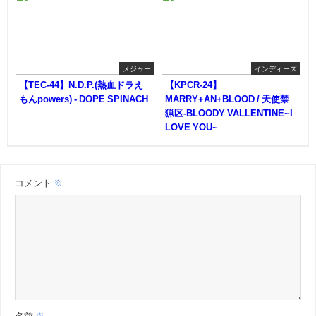
メジャー
インディーズ
【TEC-44】N.D.P.(熱血ドラえ
【KPCR-24】
もんpowers) - DOPE SPINACH
MARRY+AN+BLOOD / 天使禁
猟区-BLOODY VALLENTINE~I
LOVE YOU~
コメント
※