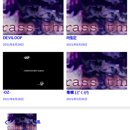
DEVILOOF
R指定
2021年8月28日
2021年8月28日
-OZ-
毒蛾 (どくが)
2021年8月28日
2021年5月30日
黒