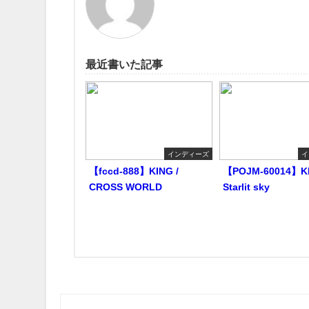
最近書いた記事
インディーズ
イ
【fccd-888】KING /
【POJM-60014】KI
CROSS WORLD
Starlit sky