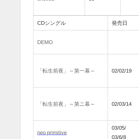
CDシングル
発売日
DEMO
「転生前夜」～第一幕～
02/02/19
「転生前夜」～第ニ幕～
02/03/14
03/05/
neo primitive
03/6/8