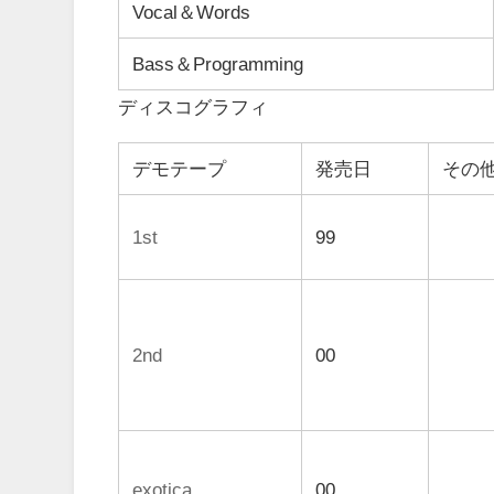
Vocal＆Words
Bass＆Programming
ディスコグラフィ
デモテープ
発売日
その
1st
99
2nd
00
exotica
00