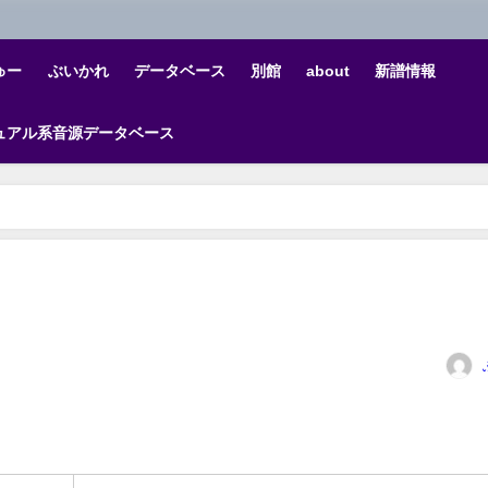
ゅー
ぶいかれ
データベース
別館
about
新譜情報
ュアル系音源データベース