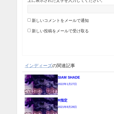
上に表示された文字を入力してください。
新しいコメントをメールで通知
新しい投稿をメールで受け取る
インディーズ
の関連記事
SIAM SHADE
2022年1月27日
R指定
2021年8月28日