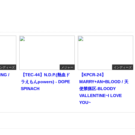
ンディーズ
メジャー
インディーズ
NG /
【TEC-44】N.D.P.(熱血ド
【KPCR-24】
ラえもんpowers) - DOPE
MARRY+AN+BLOOD / 天
SPINACH
使禁猟区-BLOODY
VALLENTINE~I LOVE
YOU~