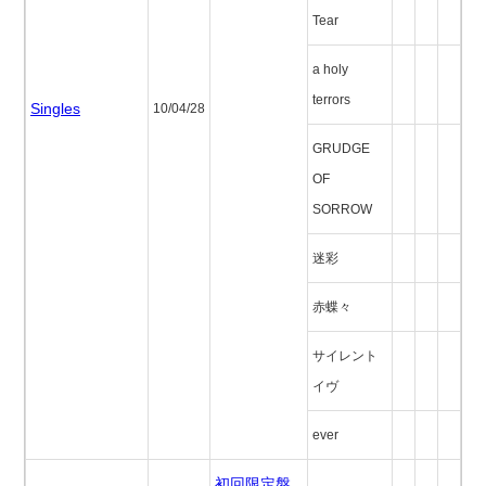
Tear
a holy
terrors
Singles
10/04/28
GRUDGE
OF
SORROW
迷彩
赤蝶々
サイレント
イヴ
ever
初回限定盤