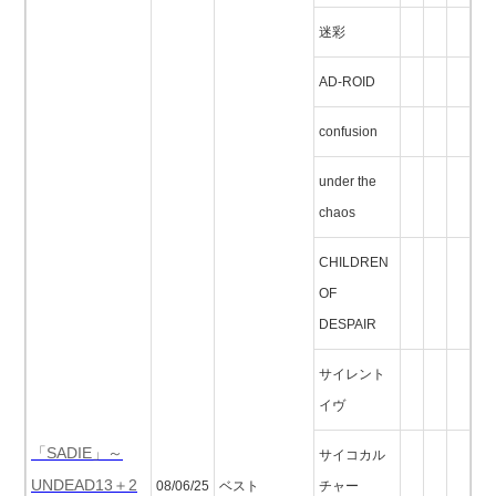
迷彩
AD-ROID
confusion
under the
chaos
CHILDREN
OF
DESPAIR
サイレント
イヴ
「SADIE」～
サイコカル
UNDEAD13＋2
08/06/25
ベスト
チャー