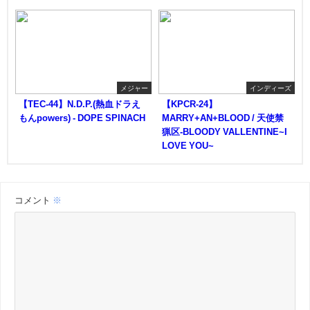
メジャー
インディーズ
【TEC-44】N.D.P.(熱血ドラえ
【KPCR-24】
もんpowers) - DOPE SPINACH
MARRY+AN+BLOOD / 天使禁
猟区-BLOODY VALLENTINE~I
LOVE YOU~
コメント
※