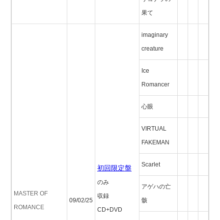
果て
imaginary
creature
Ice
Romancer
心眼
VIRTUAL
FAKEMAN
Scarlet
初回限定盤
のみ
アゲハの亡
MASTER OF
収録
09/02/25
骸
ROMANCE
CD+DVD