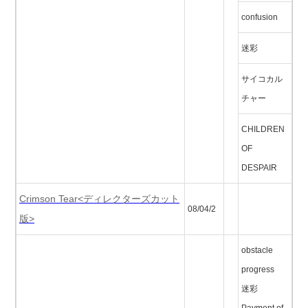
confusion
迷彩
サイコカル
チャー
CHILDREN
OF
DESPAIR
Crimson Tear<ディレクターズカット
08/04/2
版>
obstacle
progress
迷彩