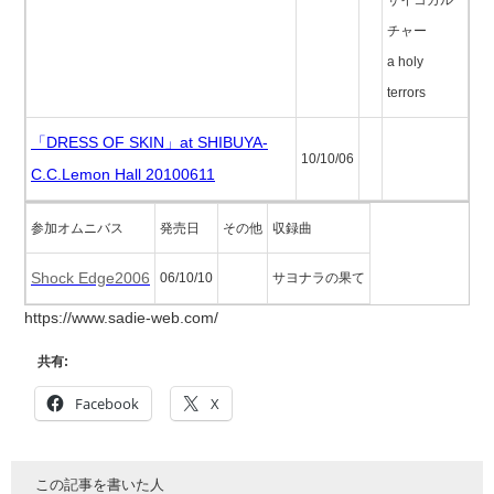
サイコカル
チャー
a holy
terrors
「DRESS OF SKIN」at SHIBUYA-
10/10/06
C.C.Lemon Hall 20100611
参加オムニバス
発売日
その他
収録曲
Shock Edge2006
06/10/10
サヨナラの果て
https://www.sadie-web.com/
共有:
Facebook
X
この記事を書いた人