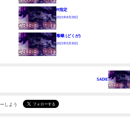
R指定
2021年8月28日
毒蛾 (どくが)
2021年5月30日
SADIE
ローしよう