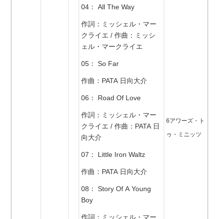
04： All The Way
作詞：ミッシェル・マー
クライエ / 作曲：ミッシ
ェル・マークライエ
05： So Far
作曲：PATA 日向大介
06： Road Of Love
作詞：ミッシェル・マー
6アワーズ・ト
クライエ / 作曲：PATA 日
ゥ・ミニッツ
向大介
07： Little Iron Waltz
作曲：PATA 日向大介
08： Story Of A Young
Boy
作詞：ミッシェル・マー