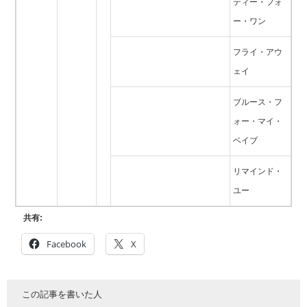
ティー・フォ
ー・ワン
フライ・アウ
ェイ
ブルース・フ
ォー・マイ・
ベイブ
リマインド・
ユー
共有:
Facebook
X
この記事を書いた人