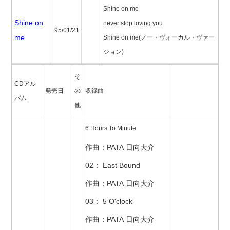
Shine on me
Shine on
never stop loving you
95/01/21
me
Shine on me(ノー・ヴォーカル・ヴァー
ジョン)
そ
CDアル
発売日
の
収録曲
バム
他
6 Hours To Minute
作曲：PATA 日向大介
02： East Bound
作曲：PATA 日向大介
03： 5 O'clock
作曲：PATA 日向大介