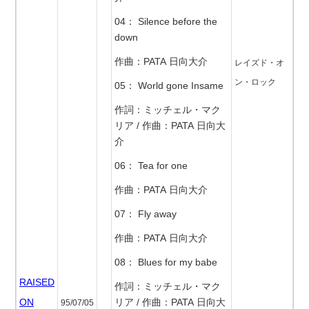
04： Silence before the
down
作曲：PATA 日向大介
レイズド・オ
ン・ロック
05： World gone Insame
作詞：ミッチェル・マク
リア / 作曲：PATA 日向大
介
06： Tea for one
作曲：PATA 日向大介
07： Fly away
作曲：PATA 日向大介
08： Blues for my babe
RAISED
作詞：ミッチェル・マク
ON
リア / 作曲：PATA 日向大
95/07/05