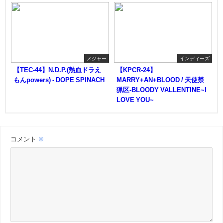
メジャー
インディーズ
【TEC-44】N.D.P.(熱血ドラえ
【KPCR-24】
もんpowers) - DOPE SPINACH
MARRY+AN+BLOOD / 天使禁
猟区-BLOODY VALLENTINE~I
LOVE YOU~
コメント
※