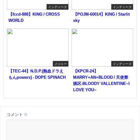
インディーズ
インディーズ
【fccd-888】KING / CROSS
【POJM-60014】KING / Starlit
WORLD
sky
メジャー
インディーズ
【TEC-44】N.D.P.(熱血ドラえ
【KPCR-24】
もんpowers) - DOPE SPINACH
MARRY+AN+BLOOD / 天使禁
猟区-BLOODY VALLENTINE~I
LOVE YOU~
コメント
※