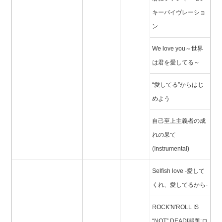
キーバイヴレーショ
ン
We love you～世界
は君を愛してる～
“愛してる”からはじ
めよう
自己至上主義者の成
れの果て
(Instrumental)
Selfish love -愛して
くれ、愛してるから-
ROCK'N'ROLL IS
“NOT” DEAD[邦題:ロ