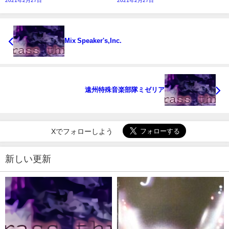
2021年2月27日
2021年2月27日
Mix Speaker's,Inc.
遠州特殊音楽部隊ミゼリア
Xでフォローしよう
新しい更新