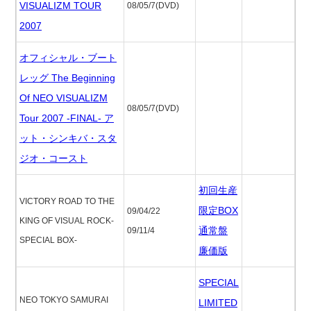
VISUALIZM TOUR
08/05/7(DVD)
2007
オフィシャル・ブート
レッグ The Beginning
Of NEO VISUALIZM
08/05/7(DVD)
Tour 2007 -FINAL- ア
ット・シンキバ・スタ
ジオ・コースト
初回生産
VICTORY ROAD TO THE
限定BOX
09/04/22
KING OF VISUAL ROCK-
通常盤
09/11/4
SPECIAL BOX-
廉価版
SPECIAL
NEO TOKYO SAMURAI
LIMITED