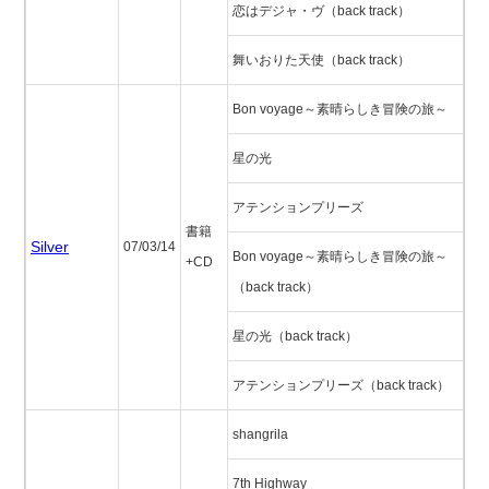
恋はデジャ・ヴ（back track）
舞いおりた天使（back track）
Bon voyage～素晴らしき冒険の旅～
星の光
アテンションプリーズ
書籍
Silver
07/03/14
Bon voyage～素晴らしき冒険の旅～
+CD
（back track）
星の光（back track）
アテンションプリーズ（back track）
shangrila
7th Highway