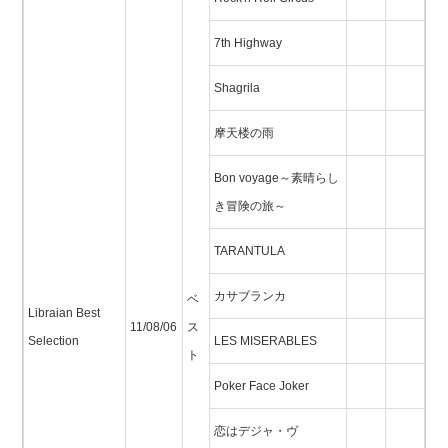
7th Highway
Shagrila
摩天楼の雨
Bon voyage～素晴らし
き冒険の旅～
TARANTULA
カサブランカ
ベ
Libraian Best
11/08/06
ス
Selection
LES MISERABLES
ト
Poker Face Joker
恋はデジャ・ヴ