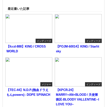
最近書いた記事
インディーズ
インディーズ
【fccd-888】KING / CROSS
【POJM-60014】KING / Starlit
WORLD
sky
メジャー
インディーズ
【TEC-44】N.D.P.(熱血ドラえ
【KPCR-24】
もんpowers) - DOPE SPINACH
MARRY+AN+BLOOD / 天使禁
猟区-BLOODY VALLENTINE~I
LOVE YOU~