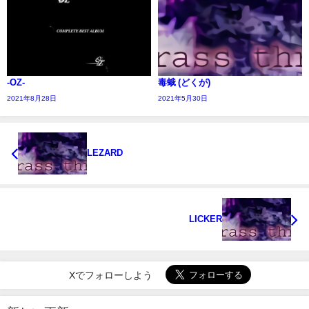
-OZ-
毒蛾 (どくが)
2021年8月28日
2021年5月30日
LEZARD
LICKER
Xでフォローしよう