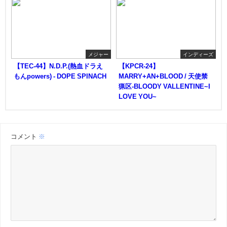
メジャー
インディーズ
【TEC-44】N.D.P.(熱血ドラえ
【KPCR-24】
もんpowers) - DOPE SPINACH
MARRY+AN+BLOOD / 天使禁
猟区-BLOODY VALLENTINE~I
LOVE YOU~
コメント
※