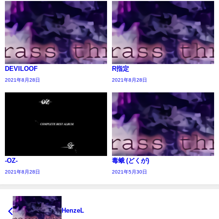
DEVILOOF
R指定
2021年8月28日
2021年8月28日
-OZ-
毒蛾 (どくが)
2021年8月28日
2021年5月30日
HenzeL