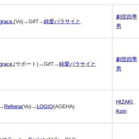
劇団四季
 grace.
(Vo)→GifT→
純愛パラサイと
男
劇団四季
 grace.
(サポート)→GifT→
純愛パラサイと
男
HIZAKI
、
→
Refiena
(Vo)→
LOGIQ
(AGEHA)
Kαin