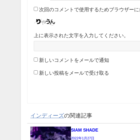
次回のコメントで使用するためブラウザーに
上に表示された文字を入力してください。
新しいコメントをメールで通知
新しい投稿をメールで受け取る
インディーズ
の関連記事
SIAM SHADE
2022年1月27日