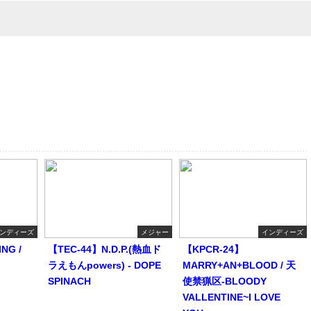
ンディーズ
メジャー
インディーズ
NG /
【TEC-44】N.D.P.(熱血ド
【KPCR-24】
ラえもんpowers) - DOPE
MARRY+AN+BLOOD / 天
SPINACH
使禁猟区-BLOODY
VALLENTINE~I LOVE