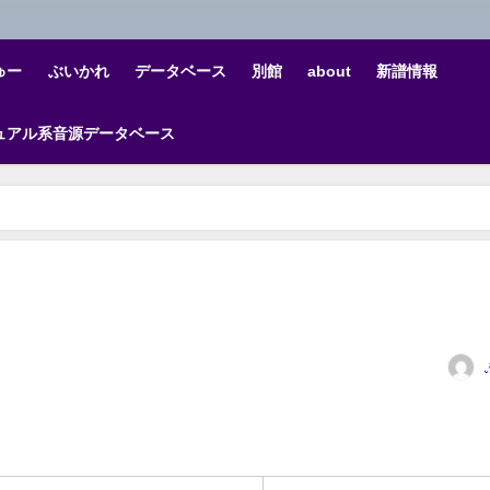
ゅー
ぶいかれ
データベース
別館
about
新譜情報
ュアル系音源データベース