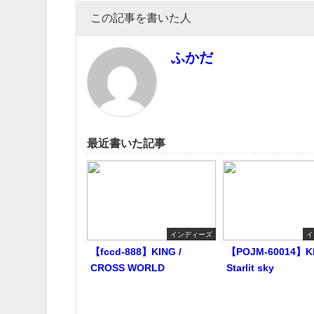
この記事を書いた人
ふかだ
最近書いた記事
インディーズ
イ
【fccd-888】KING /
【POJM-60014】KI
CROSS WORLD
Starlit sky