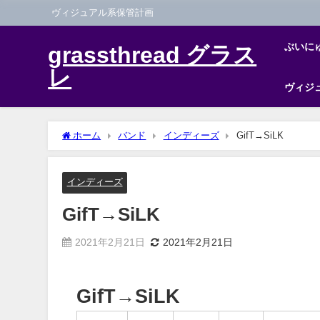
ヴィジュアル系保管計画
ぶいに
grassthread グラス
レ
ヴィジ
ホーム
バンド
インディーズ
GifT→SiLK
インディーズ
GifT→SiLK
2021年2月21日
2021年2月21日
GifT→SiLK