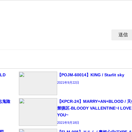
RLD
【POJM-60014】KING / Starlit sky
2021年9月22日
〜志鬼陰
【KPCR-24】MARRY+AN+BLOOD / 
禁猟区-BLOODY VALLENTINE~I LOVE
YOU~
2021年9月18日
と罰
【ELM-005】エルム / 毒姫心中(TYPE-A