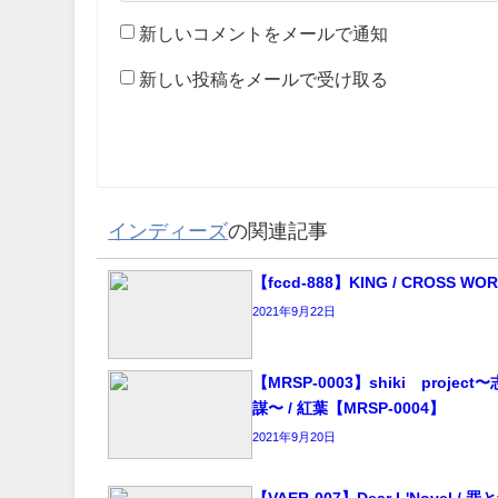
新しいコメントをメールで通知
新しい投稿をメールで受け取る
インディーズ
の関連記事
【fccd-888】KING / CROSS WO
2021年9月22日
【MRSP-0003】shiki∞project
謀〜 / 紅葉【MRSP-0004】
2021年9月20日
【VAER-007】Dear L'Novel / 罪