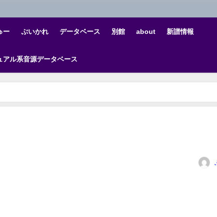
ゅー
ぶいかれ
データベース
別館
about
新譜情報
ュアル系音源データベース