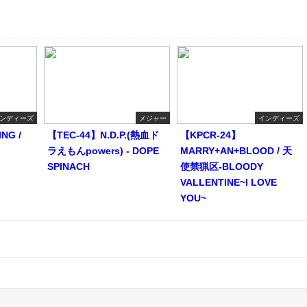
ンディーズ
メジャー
インディーズ
NG /
【TEC-44】N.D.P.(熱血ド
【KPCR-24】
ラえもんpowers) - DOPE
MARRY+AN+BLOOD / 天
SPINACH
使禁猟区-BLOODY
VALLENTINE~I LOVE
YOU~