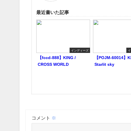
最近書いた記事
インディーズ
イ
【fccd-888】KING /
【POJM-60014】KI
CROSS WORLD
Starlit sky
コメント
※