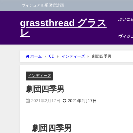
ヴィジュアル系保管計画
ぶいに
grassthread グラス
レ
ヴィジ
ホーム
CD
インディーズ
劇団四季男
インディーズ
劇団四季男
2021年2月17日
2021年2月17日
劇団四季男