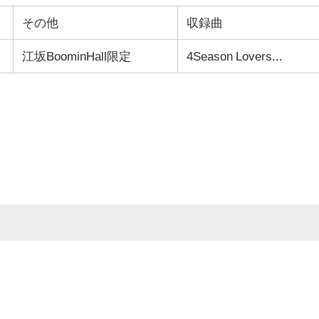
その他
収録曲
江坂BoominHall限定
4Season Lovers...