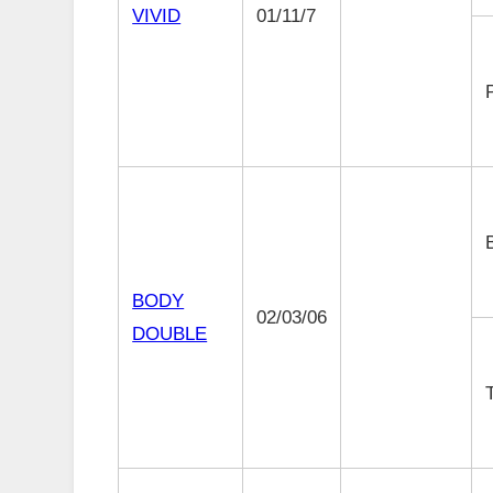
VIVID
01/11/7
BODY
02/03/06
DOUBLE