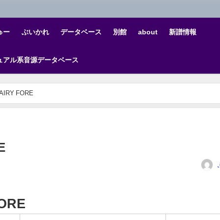
ゅー
ぶいかれ
データベース
別館
about
新譜情報
ュアル系音源データベース
AIRY FORE
E
ORE