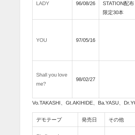
LADY
96/08/26
STATION配布
限定30本
YOU
97/05/16
Shall you love
98/02/27
me?
Vo.TAKASHI、Gt.AKIHIDE、Ba.YASU、Dr.
デモテープ
発売日
その他