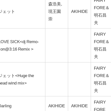
FAIRY
森浩美,
FORE＆
ジェット
現王園
AKIHIDE
明石昌
崇
夫
FAIRY
LOVE SICK<dj Remo-
FORE＆
con@3:16 Remix >
明石昌
夫
FAIRY
ジェット<Huge the
FORE＆
head wind mix>
明石昌
夫
FAIRY
Darling
AKIHIDE
AKIHIDE
FORE