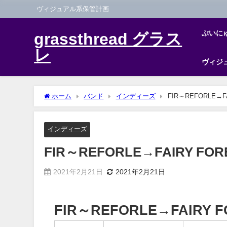
ヴィジュアル系保管計画
ぶいに
grassthread グラス
レ
ヴィジ
ホーム
バンド
インディーズ
FIR～REFORLE→F
インディーズ
FIR～REFORLE→FAIRY FOR
2021年2月21日
2021年2月21日
FIR～REFORLE→FAIRY F