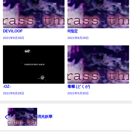
DEVILOOF
R指定
2021年8月28日
2021年8月28日
-OZ-
毒蛾 (どくが)
2021年8月28日
2021年5月30日
消光妖華