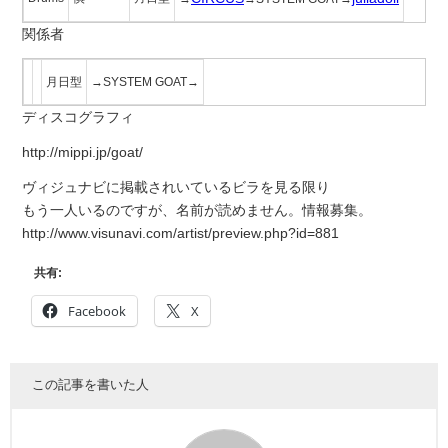
関係者
月日型
→SYSTEM GOAT→
ディスコグラフィ
http://mippi.jp/goat/
ヴィジュナビに掲載されいているビラを見る限り
もう一人いるのですが、名前が読めません。情報募集。
http://www.visunavi.com/artist/preview.php?id=881
共有:
Facebook
X
この記事を書いた人