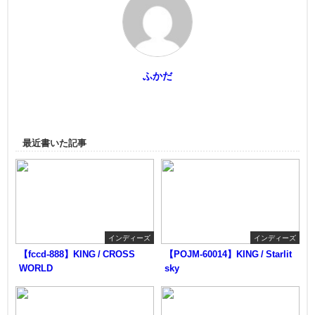
ふかだ
最近書いた記事
インディーズ
インディーズ
【fccd-888】KING / CROSS
【POJM-60014】KING / Starlit
WORLD
sky