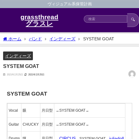
ヴィジュアル系保管計画
grassthread
🔍
グラスレ
ホーム
バンド
インディーズ
SYSTEM GOAT
インディーズ
SYSTEM GOAT
2021年2月25日
2021年2月25日
SYSTEM GOAT
Vocal
眼
月日型
→SYSTEM GOAT→
Guitar
CHUCKY
月日型
→SYSTEM GOAT→
CIRCUS
juliadoll
Drums
慎
月日型
→
→SYSTEM GOAT→