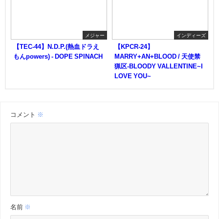
メジャー
インディーズ
【TEC-44】N.D.P.(熱血ドラえ
【KPCR-24】
もんpowers) - DOPE SPINACH
MARRY+AN+BLOOD / 天使禁
猟区-BLOODY VALLENTINE~I
LOVE YOU~
コメント
※
名前
※