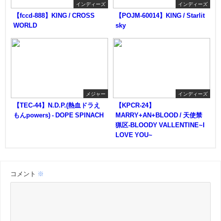
インディーズ
インディーズ
【fccd-888】KING / CROSS
【POJM-60014】KING / Starlit
WORLD
sky
メジャー
インディーズ
【TEC-44】N.D.P.(熱血ドラえ
【KPCR-24】
もんpowers) - DOPE SPINACH
MARRY+AN+BLOOD / 天使禁
猟区-BLOODY VALLENTINE~I
LOVE YOU~
コメント
※