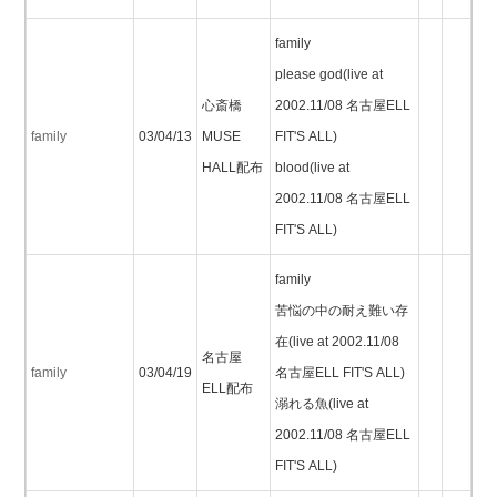
family
please god(live at
心斎橋
2002.11/08 名古屋ELL
family
03/04/13
MUSE
FIT'S ALL)
HALL配布
blood(live at
2002.11/08 名古屋ELL
FIT'S ALL)
family
苦悩の中の耐え難い存
在(live at 2002.11/08
名古屋
family
03/04/19
名古屋ELL FIT'S ALL)
ELL配布
溺れる魚(live at
2002.11/08 名古屋ELL
FIT'S ALL)