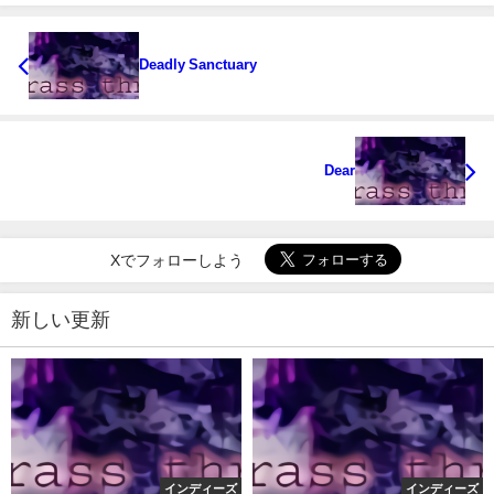
Deadly Sanctuary
Dear
Xでフォローしよう
新しい更新
インディーズ
インディーズ