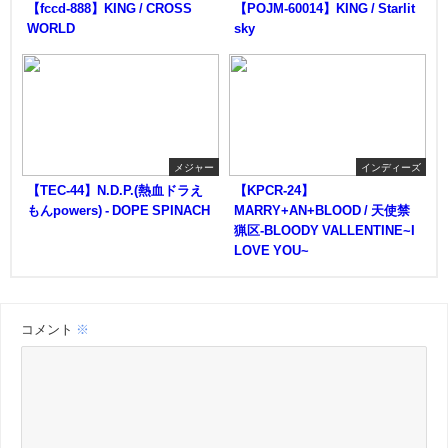
【fccd-888】KING / CROSS
【POJM-60014】KING / Starlit
WORLD
sky
メジャー
インディーズ
【TEC-44】N.D.P.(熱血ドラえ
【KPCR-24】
もんpowers) - DOPE SPINACH
MARRY+AN+BLOOD / 天使禁
猟区-BLOODY VALLENTINE~I
LOVE YOU~
コメント
※