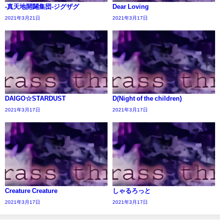
-真天地開闢集団-ジグザグ
Dear Loving
2021年3月21日
2021年3月17日
DAIGO☆STARDUST
D(Night of the children)
2021年3月17日
2021年3月17日
Creature Creature
しゃるろっと
2021年3月17日
2021年3月17日