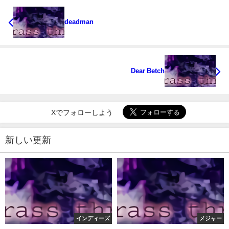
deadman
Dear Betch
Xでフォローしよう
新しい更新
インディーズ
メジャー