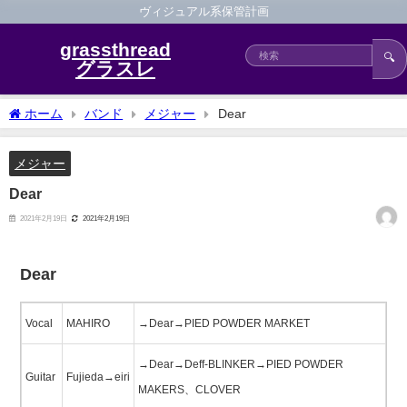
ヴィジュアル系保管計画
grassthread
🔍
グラスレ
ホーム
バンド
メジャー
Dear
メジャー
Dear
2021年2月19日
2021年2月19日
Dear
Vocal
MAHIRO
→Dear→PIED POWDER MARKET
→Dear→Deff-BLINKER→PIED POWDER
Guitar
Fujieda→eiri
MAKERS、CLOVER