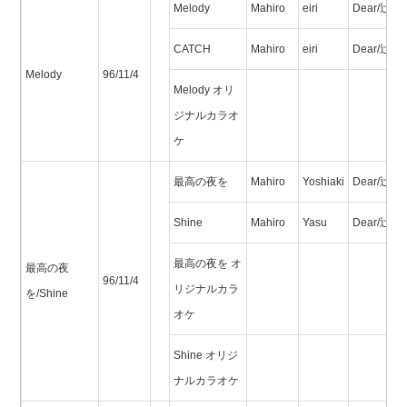
Melody
Mahiro
eiri
Dear/辻 剛
CATCH
Mahiro
eiri
Dear/辻 剛
Melody
96/11/4
Melody オリ
ジナルカラオ
ケ
最高の夜を
Mahiro
Yoshiaki
Dear/辻 剛
Shine
Mahiro
Yasu
Dear/辻 剛
最高の夜を オ
最高の夜
96/11/4
リジナルカラ
を/Shine
オケ
Shine オリジ
ナルカラオケ