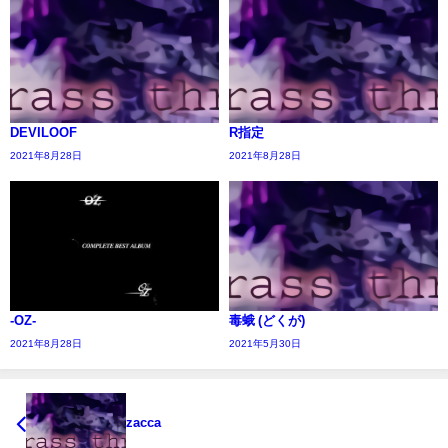
DEVILOOF
R指定
2021年8月28日
2021年8月28日
-OZ-
毒蛾 (どくが)
2021年8月28日
2021年5月30日
zacca