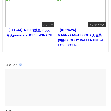
メジャー
インディーズ
【TEC-44】N.D.P.(熱血ドラえ
【KPCR-24】
もんpowers) - DOPE SPINACH
MARRY+AN+BLOOD / 天使禁
猟区-BLOODY VALLENTINE~I
LOVE YOU~
コメント
※