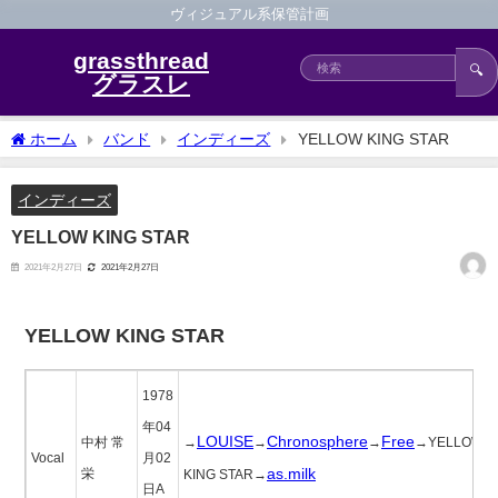
ヴィジュアル系保管計画
grassthread
🔍
グラスレ
ホーム
バンド
インディーズ
YELLOW KING STAR
インディーズ
YELLOW KING STAR
2021年2月27日
2021年2月27日
YELLOW KING STAR
1978
年04
LOUISE
Chronosphere
Free
中村 常
→
→
→
→YELLOW
Vocal
月02
as.milk
栄
KING STAR→
日A