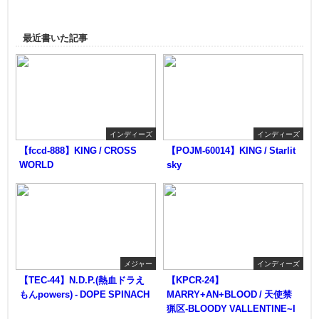
最近書いた記事
インディーズ
インディーズ
【fccd-888】KING / CROSS
【POJM-60014】KING / Starlit
WORLD
sky
メジャー
インディーズ
【TEC-44】N.D.P.(熱血ドラえ
【KPCR-24】
もんpowers) - DOPE SPINACH
MARRY+AN+BLOOD / 天使禁
猟区-BLOODY VALLENTINE~I