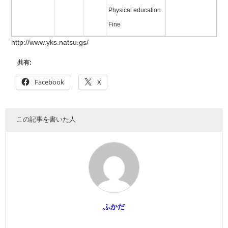
Physical education
Fine
http://www.yks.natsu.gs/
共有:
Facebook
X
この記事を書いた人
ふかだ