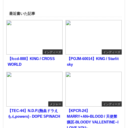
最近書いた記事
インディーズ
インディーズ
【fccd-888】KING / CROSS
【POJM-60014】KING / Starlit
WORLD
sky
メジャー
インディーズ
【TEC-44】N.D.P.(熱血ドラえ
【KPCR-24】
もんpowers) - DOPE SPINACH
MARRY+AN+BLOOD / 天使禁
猟区-BLOODY VALLENTINE~I
LOVE YOU~