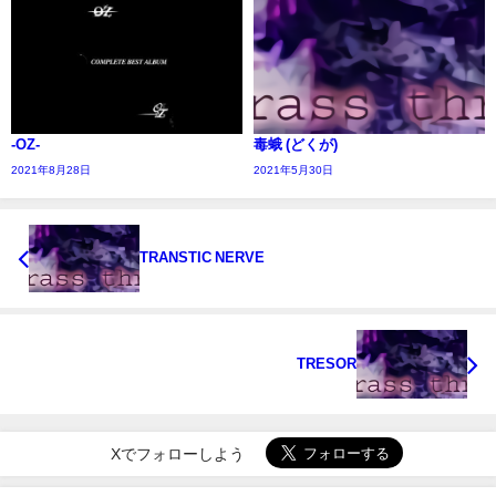
-OZ-
毒蛾 (どくが)
2021年8月28日
2021年5月30日
TRANSTIC NERVE
TRESOR
Xでフォローしよう