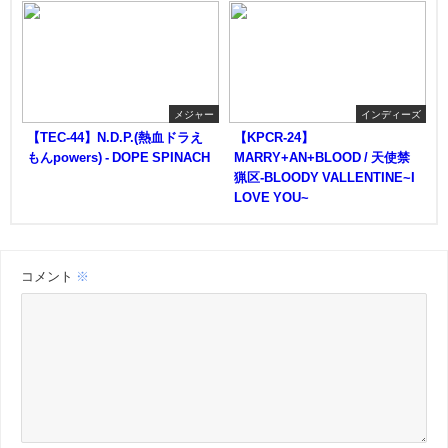
メジャー
インディーズ
【TEC-44】N.D.P.(熱血ドラえ
【KPCR-24】
もんpowers) - DOPE SPINACH
MARRY+AN+BLOOD / 天使禁
猟区-BLOODY VALLENTINE~I
LOVE YOU~
コメント
※