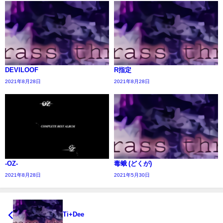
DEVILOOF
R指定
2021年8月28日
2021年8月28日
-OZ-
毒蛾 (どくが)
2021年8月28日
2021年5月30日
Ti+Dee