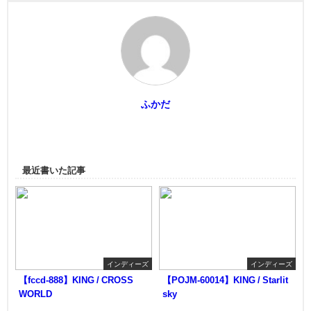
ふかだ
最近書いた記事
インディーズ
インディーズ
【fccd-888】KING / CROSS
【POJM-60014】KING / Starlit
WORLD
sky