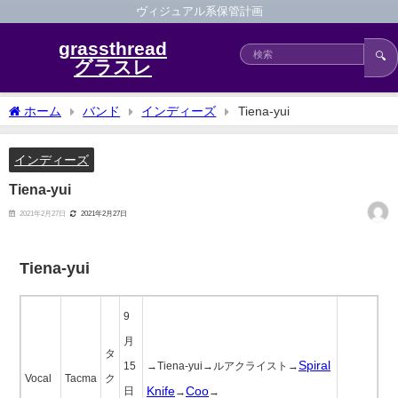
ヴィジュアル系保管計画
grassthread
🔍
グラスレ
ホーム
バンド
インディーズ
Tiena-yui
インディーズ
Tiena-yui
2021年2月27日
2021年2月27日
Tiena-yui
9
月
タ
Spiral
15
→Tiena-yui→ルアクライスト→
Vocal
Tacma
ク
Knife
Coo
日
→
→