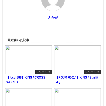
ふかだ
最近書いた記事
インディーズ
インディーズ
【fccd-888】KING / CROSS
【POJM-60014】KING / Starlit
WORLD
sky