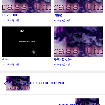
DEVILOOF
R指定
2021年8月28日
2021年8月28日
-OZ-
毒蛾 (どくが)
2021年8月28日
2021年5月30日
THE CAT FOOD LOUNGE.