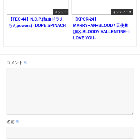
メジャー
インディーズ
【TEC-44】N.D.P.(熱血ドラえ
【KPCR-24】
もんpowers) - DOPE SPINACH
MARRY+AN+BLOOD / 天使禁
猟区-BLOODY VALLENTINE~I
LOVE YOU~
コメント
※
名前
※