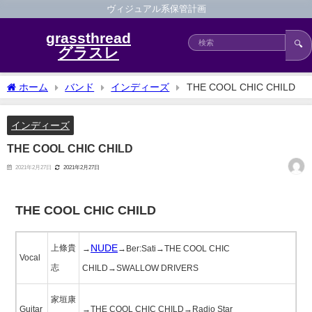
ヴィジュアル系保管計画
grassthread
🔍
グラスレ
ホーム
バンド
インディーズ
THE COOL CHIC CHILD
インディーズ
THE COOL CHIC CHILD
2021年2月27日
2021年2月27日
THE COOL CHIC CHILD
NUDE
上條貴
→
→Ber:Sati→THE COOL CHIC
Vocal
志
CHILD→SWALLOW DRIVERS
家垣康
Guitar
→THE COOL CHIC CHILD→Radio Star