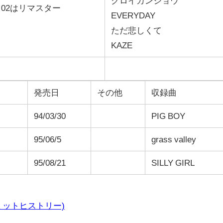
クロイカンジョウ
02はリマスター
EVERYDAY
ただ悲しくて
KAZE
発売日
その他
収録曲
94/03/30
PIG BOY
95/06/5
grass valley
95/08/21
SILLY GIRL
ズサミットヒストリー)