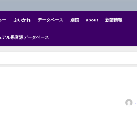
ゅー
ぶいかれ
データベース
別館
about
新譜情報
ュアル系音源データベース