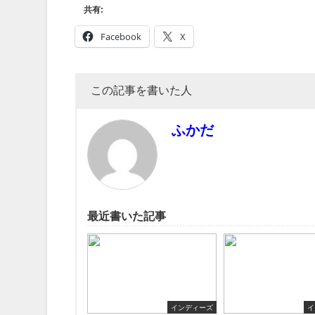
共有:
Facebook
X
この記事を書いた人
ふかだ
最近書いた記事
インディーズ
イ