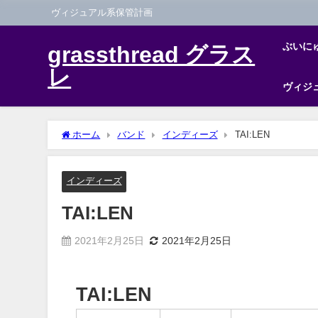
ヴィジュアル系保管計画
ぶいに
grassthread グラス
レ
ヴィジ
ホーム
バンド
インディーズ
TAI:LEN
インディーズ
TAI:LEN
2021年2月25日
2021年2月25日
TAI:LEN