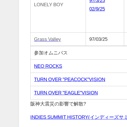
97/3/25
LONELY BOY
02/9/25
Grass Valley
97/03/25
参加オムニバス
NEO ROCKS
TURN OVER "PEACOCK"VISION
TURN OVER "EAGLE"VISION
阪神大震災の影響で解散?
INDIES SUMMIT HISTORY(インディー