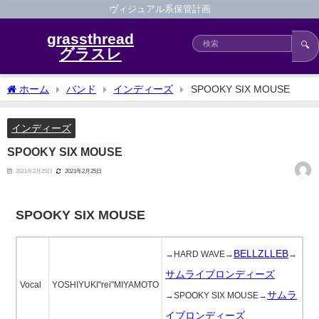
ヴィジュアル系保管計画
grassthread
🔍
グラスレ
ホーム
バンド
インディーズ
SPOOKY SIX MOUSE
インディーズ
SPOOKY SIX MOUSE
2021年2月25日
2021年2月25日
SPOOKY SIX MOUSE
BELLZLLEB
→HARD WAVE→
→
サムライブロンディーズ
Vocal
YOSHIYUKI"rei"MIYAMOTO
サムラ
→SPOOKY SIX MOUSE→
イブロンディーズ