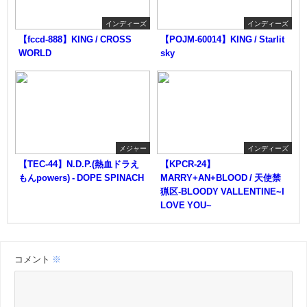
インディーズ
インディーズ
【fccd-888】KING / CROSS
【POJM-60014】KING / Starlit
WORLD
sky
メジャー
インディーズ
【TEC-44】N.D.P.(熱血ドラえ
【KPCR-24】
もんpowers) - DOPE SPINACH
MARRY+AN+BLOOD / 天使禁
猟区-BLOODY VALLENTINE~I
LOVE YOU~
コメント
※