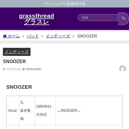
ヴィジュアル系保管計画
grassthread
🔍
グラスレ
ホーム
バンド
インディーズ
SNOOZER
インディーズ
SNOOZER
2021年2月25日
2021年2月25日
SNOOZER
九
1985年01
Vocal
坂本竜
→SNOOZER→
月26日
哉