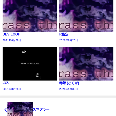
DEVILOOF
R指定
2021年8月28日
2021年8月28日
-OZ-
毒蛾 (どくが)
2021年8月28日
2021年5月30日
スマグラー