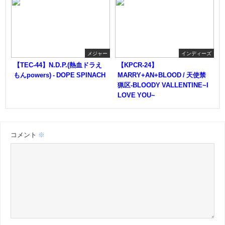
メジャー
インディーズ
【TEC-44】N.D.P.(熱血ドラえ
【KPCR-24】
もんpowers) - DOPE SPINACH
MARRY+AN+BLOOD / 天使禁
猟区-BLOODY VALLENTINE~I
LOVE YOU~
コメント
※