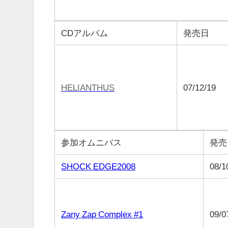
CDアルバム
発売日
HELIANTHUS
07/12/19
参加オムニバス
発売
SHOCK EDGE2008
08/1
Zany Zap Complex #1
09/0