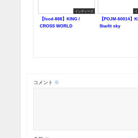
インディーズ
イ
【fccd-888】KING /
【POJM-60014】KI
CROSS WORLD
Starlit sky
コメント
※