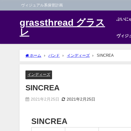
ヴィジュアル系保管計画
ぶいに
grassthread グラス
レ
ヴィジ
ホーム
バンド
インディーズ
SINCREA
インディーズ
SINCREA
2021年2月25日
2021年2月25日
SINCREA