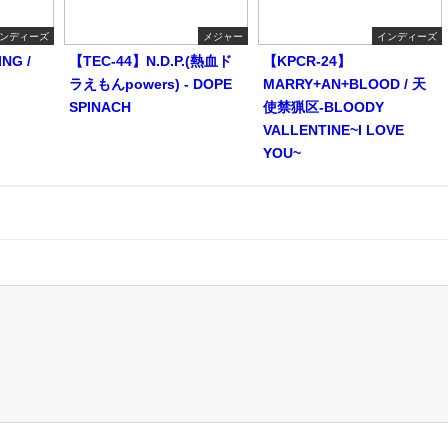
ンディーズ
メジャー
インディーズ
NG /
【TEC-44】N.D.P.(熱血ド
【KPCR-24】
ラえもんpowers) - DOPE
MARRY+AN+BLOOD / 天
SPINACH
使禁猟区-BLOODY
VALLENTINE~I LOVE
YOU~