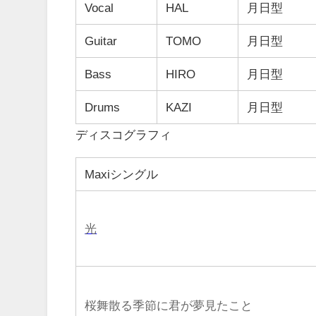
Vocal
HAL
月日型
Guitar
TOMO
月日型
Bass
HIRO
月日型
Drums
KAZI
月日型
ディスコグラフィ
Maxiシングル
光
桜舞散る季節に君が夢見たこと