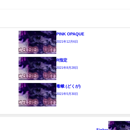
PINK OPAQUE
2021年12月6日
R指定
2021年8月28日
毒蛾 (どくが)
2021年5月30日
Sinkro