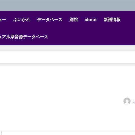
ゅー
ぶいかれ
データベース
別館
about
新譜情報
ュアル系音源データベース