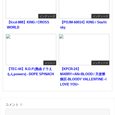
インディーズ
インディーズ
【fccd-888】KING / CROSS
【POJM-60014】KING / Starlit
WORLD
sky
メジャー
インディーズ
【TEC-44】N.D.P.(熱血ドラえ
【KPCR-24】
もんpowers) - DOPE SPINACH
MARRY+AN+BLOOD / 天使禁
猟区-BLOODY VALLENTINE~I
LOVE YOU~
コメント
※