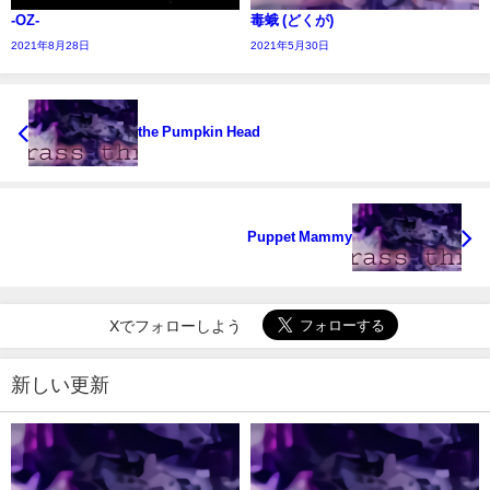
-OZ-
毒蛾 (どくが)
2021年8月28日
2021年5月30日
the Pumpkin Head
Puppet Mammy
Xでフォローしよう
新しい更新