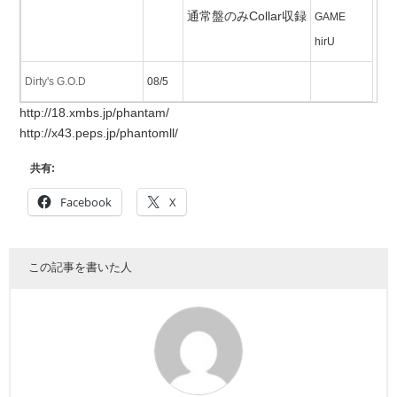
通常盤のみCollar収録
GAME
hirU
Dirty's G.O.D
08/5
http://18.xmbs.jp/phantam/
http://x43.peps.jp/phantomll/
共有:
Facebook
X
この記事を書いた人