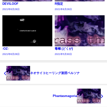
DEVILOOF
R指定
2021年8月28日
2021年8月28日
-OZ-
毒蛾 (どくが)
2021年8月28日
2021年5月30日
ネオサイコヒーリング楽団ペルソナ
Phantasmagoria