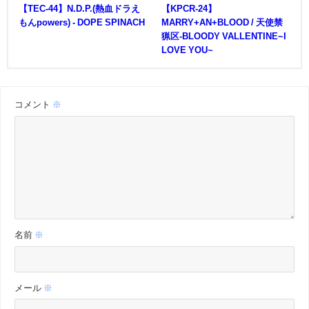
【TEC-44】N.D.P.(熱血ドラえ
【KPCR-24】
もんpowers) - DOPE SPINACH
MARRY+AN+BLOOD / 天使禁
猟区-BLOODY VALLENTINE~I
LOVE YOU~
コメント
※
名前
※
メール
※