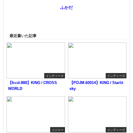
ふかだ
最近書いた記事
インディーズ
インディーズ
【fccd-888】KING / CROSS
【POJM-60014】KING / Starlit
WORLD
sky
メジャー
インディーズ