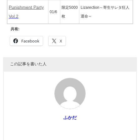
Punishment Party
限定5000
Lizarection～寄生サレタ狂人
01/6
Vol.2
枚
運命～
共有:
Facebook
X
この記事を書いた人
ふかだ