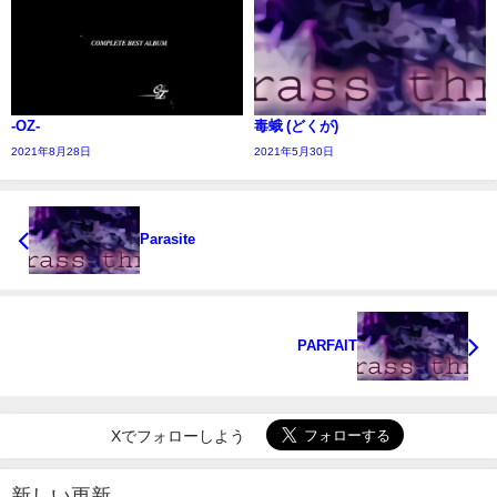
-OZ-
毒蛾 (どくが)
2021年8月28日
2021年5月30日
Parasite
PARFAIT
Xでフォローしよう
新しい更新