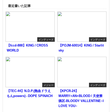
最近書いた記事
インディーズ
インディーズ
【fccd-888】KING / CROSS
【POJM-60014】KING / Starlit
WORLD
sky
メジャー
インディーズ
【TEC-44】N.D.P.(熱血ドラえ
【KPCR-24】
もんpowers) - DOPE SPINACH
MARRY+AN+BLOOD / 天使禁
猟区-BLOODY VALLENTINE~I
LOVE YOU~