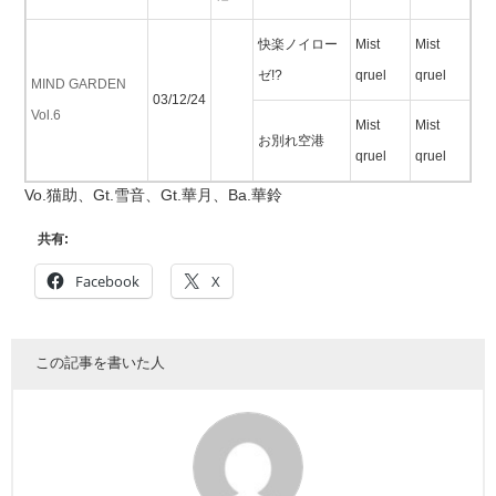
快楽ノイロー
Mist
Mist
ゼ!?
qruel
qruel
MIND GARDEN
03/12/24
Vol.6
Mist
Mist
お別れ空港
qruel
qruel
Vo.猫助、Gt.雪音、Gt.華月、Ba.華鈴
共有:
Facebook
X
この記事を書いた人