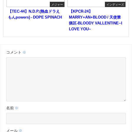
メジャー
インディーズ
【TEC-44】N.D.P.(熱血ドラえ
【KPCR-24】
もんpowers) - DOPE SPINACH
MARRY+AN+BLOOD / 天使禁
猟区-BLOODY VALLENTINE~I
LOVE YOU~
コメント
※
名前
※
メール
※