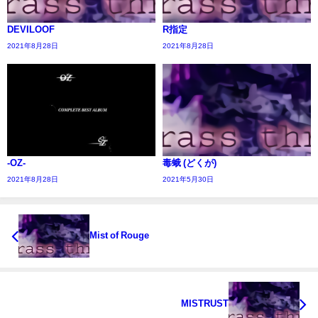
DEVILOOF
R指定
2021年8月28日
2021年8月28日
-OZ-
毒蛾 (どくが)
2021年8月28日
2021年5月30日
Mist of Rouge
MISTRUST