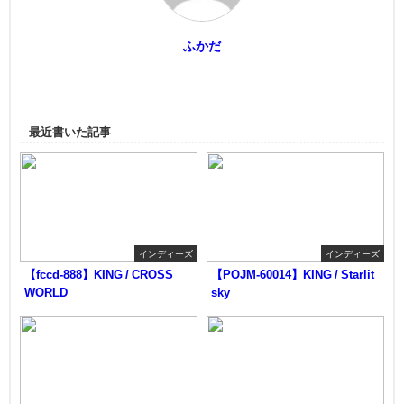
ふかだ
最近書いた記事
インディーズ
インディーズ
【fccd-888】KING / CROSS
【POJM-60014】KING / Starlit
WORLD
sky