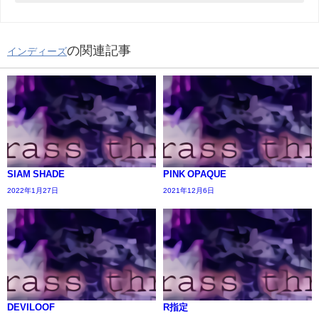
の関連記事
インディーズ
SIAM SHADE
PINK OPAQUE
2022年1月27日
2021年12月6日
DEVILOOF
R指定