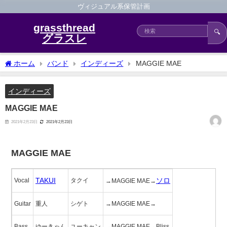
ヴィジュアル系保管計画
grassthread
🔍
グラスレ
ホーム
バンド
インディーズ
MAGGIE MAE
インディーズ
MAGGIE MAE
2021年2月23日
2021年2月23日
MAGGIE MAE
TAKUI
ソロ
Vocal
タクイ
→MAGGIE MAE→
Guitar
重人
シゲト
→MAGGIE MAE→
Bass
ゆーきゃん
ユーキャン
→MAGGIE MAE→Bliss