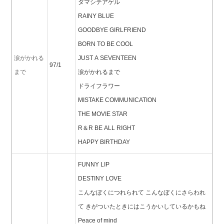
ダマシテアゲル
RAINY BLUE
GOODBYE GIRLFRIEND
BORN TO BE COOL
涙がかれる
JUST A SEVENTEEN
97/1
まで
涙がかれるまで
ドライフラワー
MISTAKE COMMUNICATION
THE MOVIE STAR
R＆R BE ALL RIGHT
HAPPY BIRTHDAY
FUNNY LIP
DESTINY LOVE
こんなぼくにつれられて こんなぼくにさらわれ
て きがついたときにはこうかいしているかもね
Peace of mind