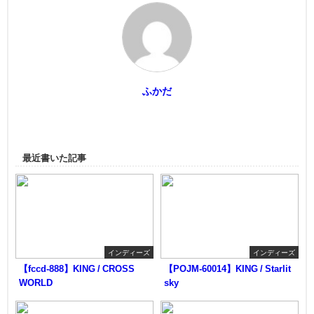
ふかだ
最近書いた記事
インディーズ
インディーズ
【fccd-888】KING / CROSS
【POJM-60014】KING / Starlit
WORLD
sky