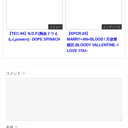
メジャー
インディーズ
【TEC-44】N.D.P.(熱血ドラえ
【KPCR-24】
もんpowers) - DOPE SPINACH
MARRY+AN+BLOOD / 天使禁
猟区-BLOODY VALLENTINE~I
LOVE YOU~
コメント
※
名前
※