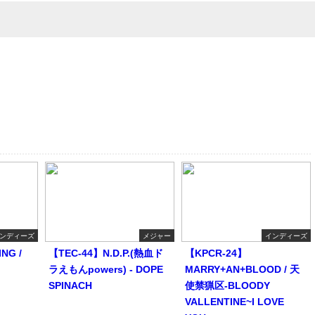
ンディーズ
メジャー
インディーズ
NG /
【TEC-44】N.D.P.(熱血ド
【KPCR-24】
ラえもんpowers) - DOPE
MARRY+AN+BLOOD / 天
SPINACH
使禁猟区-BLOODY
VALLENTINE~I LOVE