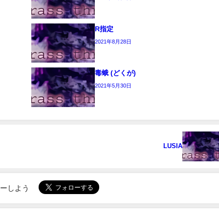
R指定
2021年8月28日
毒蛾 (どくが)
2021年5月30日
LUSIA
ローしよう