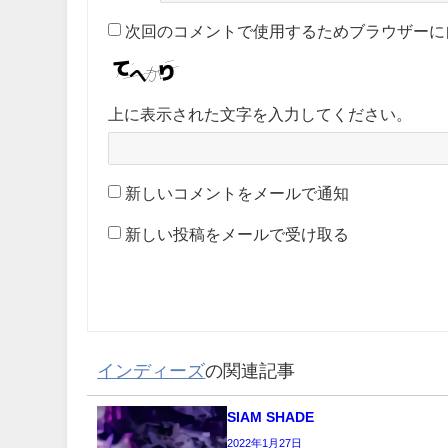
次回のコメントで使用するためブラウザーに
上に表示された文字を入力してください。
新しいコメントをメールで通知
新しい投稿をメールで受け取る
インディーズ
の関連記事
SIAM SHADE
2022年1月27日