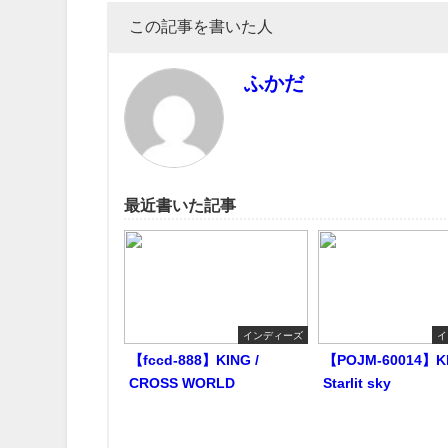
この記事を書いた人
ふかだ
最近書いた記事
インディーズ
イ
【fccd-888】KING /
【POJM-60014】KI
CROSS WORLD
Starlit sky