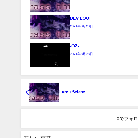
DEVILOOF
2021年8月28日
-OZ-
2021年8月28日
Lure＋Selene
Xでフォ