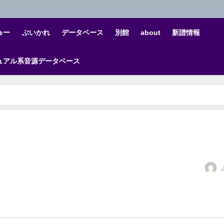
ゅー
ぶいかれ
データベース
別館
about
新譜情報
ュアル系音源データベース