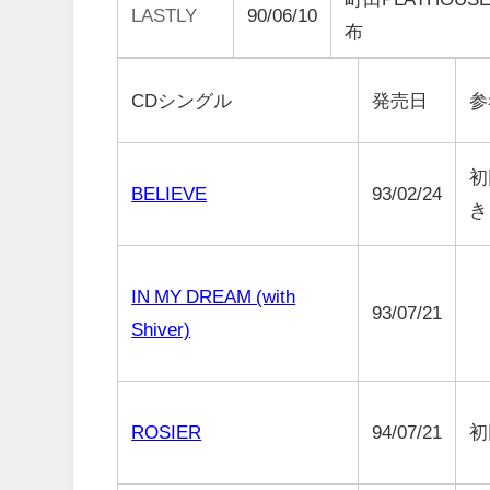
LASTLY
90/06/10
布
CDシングル
発売日
参
初
BELIEVE
93/02/24
き
IN MY DREAM (with
93/07/21
Shiver)
ROSIER
94/07/21
初