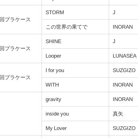
STORM
J
回プラケース
この世界の果てで
INORAN
SHINE
J
回プラケース
Looper
LUNASEA
I for you
SUZGIZO
回プラケース
WITH
INORAN
gravity
INORAN
inside you
真矢
My Lover
SUZGIZO