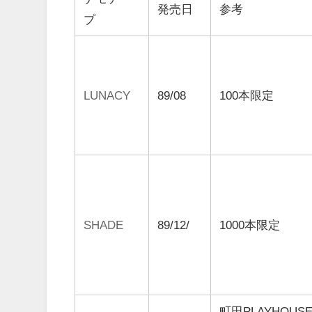
発売日
参考
プ
LUNACY
89/08
100本限定
SHADE
89/12/
1000本限定
町田PLAYHOUS