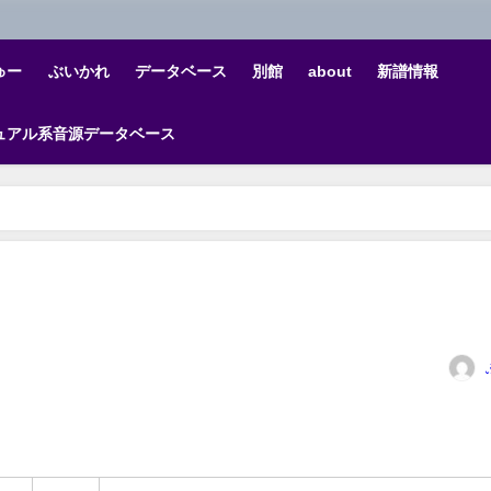
ゅー
ぶいかれ
データベース
別館
about
新譜情報
ュアル系音源データベース