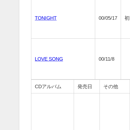
TONIGHT
00/05/17
初
LOVE SONG
00/11/8
CDアルバム
発売日
その他