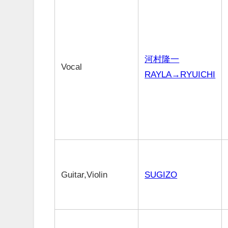
河村隆一
Vocal
RAYLA→RYUICHI
Guitar,Violin
SUGIZO