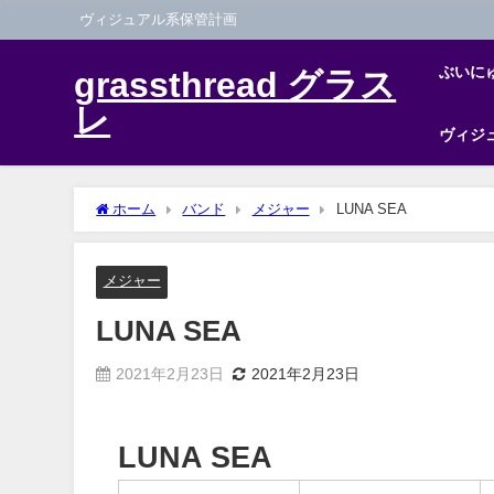
ヴィジュアル系保管計画
ぶいに
grassthread グラス
レ
ヴィジ
ホーム
バンド
メジャー
LUNA SEA
メジャー
LUNA SEA
2021年2月23日
2021年2月23日
LUNA SEA