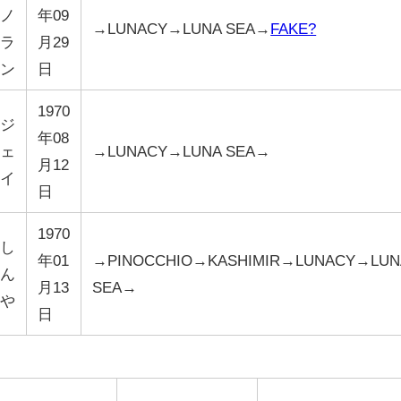
ノ
年09
→LUNACY→LUNA SEA→
FAKE?
ラ
月29
ン
日
1970
ジ
年08
ェ
→LUNACY→LUNA SEA→
月12
イ
日
1970
し
年01
→PINOCCHIO→KASHIMIR→LUNACY→LUN
ん
月13
SEA→
や
日