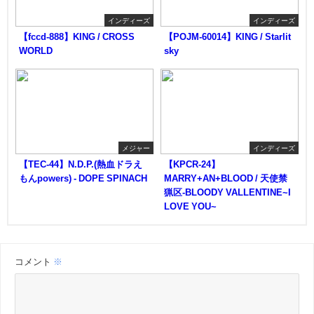
インディーズ
インディーズ
【fccd-888】KING / CROSS
【POJM-60014】KING / Starlit
WORLD
sky
メジャー
インディーズ
【TEC-44】N.D.P.(熱血ドラえ
【KPCR-24】
もんpowers) - DOPE SPINACH
MARRY+AN+BLOOD / 天使禁
猟区-BLOODY VALLENTINE~I
LOVE YOU~
コメント
※