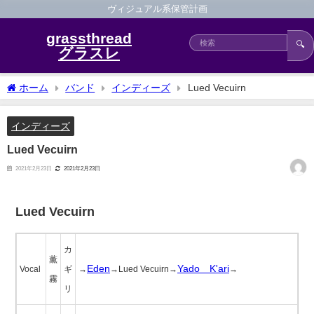
ヴィジュアル系保管計画
grassthread
🔍
グラスレ
ホーム
バンド
インディーズ
Lued Vecuirn
インディーズ
Lued Vecuirn
2021年2月23日
2021年2月23日
Lued Vecuirn
カ
薫
Eden
Yado≠K'ari
Vocal
ギ
→
→Lued Vecuirn→
→
霧
リ