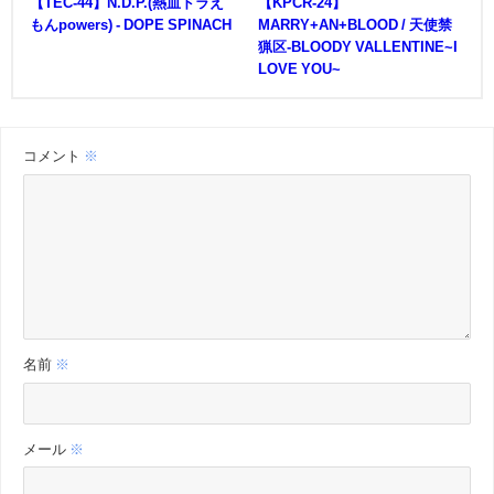
【TEC-44】N.D.P.(熱血ドラえ
【KPCR-24】
もんpowers) - DOPE SPINACH
MARRY+AN+BLOOD / 天使禁
猟区-BLOODY VALLENTINE~I
LOVE YOU~
コメント
※
名前
※
メール
※