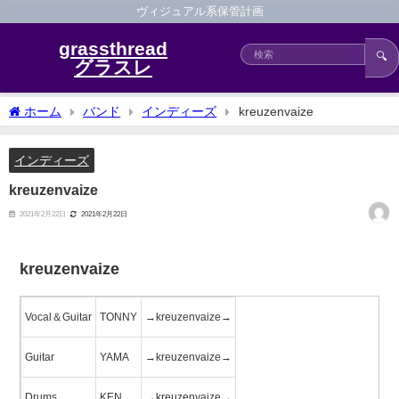
ヴィジュアル系保管計画
grassthread
🔍
グラスレ
ホーム
バンド
インディーズ
kreuzenvaize
インディーズ
kreuzenvaize
2021年2月22日
2021年2月22日
kreuzenvaize
Vocal＆Guitar
TONNY
→kreuzenvaize→
Guitar
YAMA
→kreuzenvaize→
Drums
KEN
→kreuzenvaize→