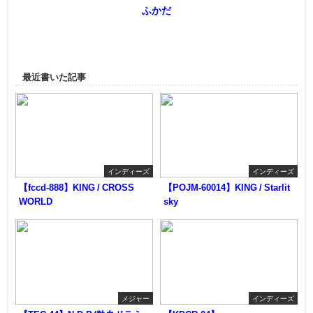
ふかだ
最近書いた記事
インディーズ
インディーズ
【fccd-888】KING / CROSS
【POJM-60014】KING / Starlit
WORLD
sky
メジャー
インディーズ