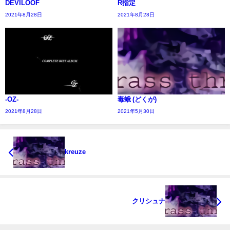
DEVILOOF
R指定
2021年8月28日
2021年8月28日
-OZ-
毒蛾 (どくが)
2021年8月28日
2021年5月30日
kreuze
クリシュナ