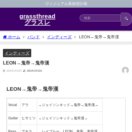
ヴィジュアル系保管計画
grassthread
🔍
グラスレ
ホーム
バンド
インディーズ
LEON→鬼帝→鬼帝漢
インディーズ
LEON→鬼帝→鬼帝漢
2021年2月22日
2021年2月22日
LEON→鬼帝→鬼帝漢
Vocal
アラ
→ジェイソンキッド→鬼帝→鬼帝漢→
Guitar
ヒサミツ
→ジェイソンキッド→鬼帝漢→
Bass
アキラ
→レイブルー→LEON→鬼帝→鬼帝漢→