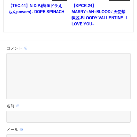
【TEC-44】N.D.P.(熱血ドラえ
【KPCR-24】
もんpowers) - DOPE SPINACH
MARRY+AN+BLOOD / 天使禁
猟区-BLOODY VALLENTINE~I
LOVE YOU~
コメント
※
名前
※
メール
※