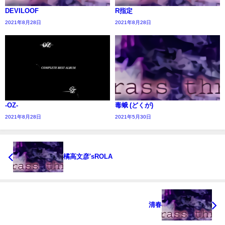
DEVILOOF
R指定
2021年8月28日
2021年8月28日
-OZ-
毒蛾 (どくが)
2021年8月28日
2021年5月30日
橘高文彦'sROLA
清春