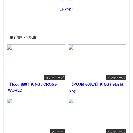
ふかだ
最近書いた記事
インディーズ
インディーズ
【fccd-888】KING / CROSS
【POJM-60014】KING / Starlit
WORLD
sky
メジャー
インディーズ