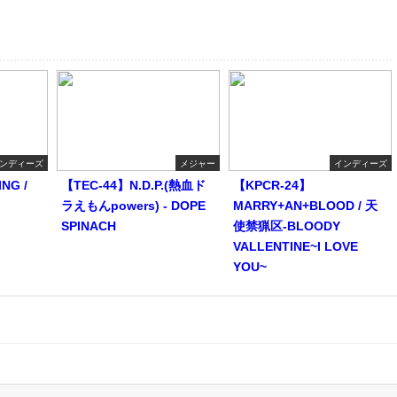
ンディーズ
メジャー
インディーズ
NG /
【TEC-44】N.D.P.(熱血ド
【KPCR-24】
ラえもんpowers) - DOPE
MARRY+AN+BLOOD / 天
SPINACH
使禁猟区-BLOODY
VALLENTINE~I LOVE
YOU~