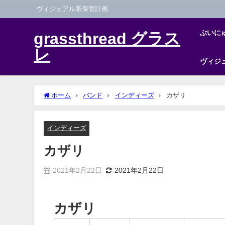
ヴィジュアル系保管計画
ぶいに
grassthread グラス
レ
ヴィジ
ホーム
バンド
インディーズ
カザリ
インディーズ
カザリ
2021年2月22日
2021年2月22日
カザリ