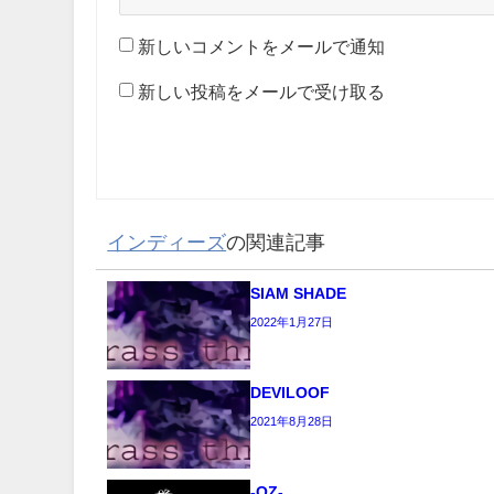
新しいコメントをメールで通知
新しい投稿をメールで受け取る
インディーズ
の関連記事
SIAM SHADE
2022年1月27日
DEVILOOF
2021年8月28日
-OZ-