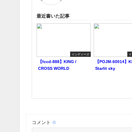
最近書いた記事
インディーズ
イ
【fccd-888】KING /
【POJM-60014】KI
CROSS WORLD
Starlit sky
コメント
※