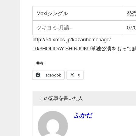
Maxiシングル
発
ツキヨミ-月讀-
07/
http://54.xmbs.jp/kazarihomepage/
10/3HOLIDAY SHINJUKU単独公演をもって
共有:
Facebook
X
この記事を書いた人
ふかだ