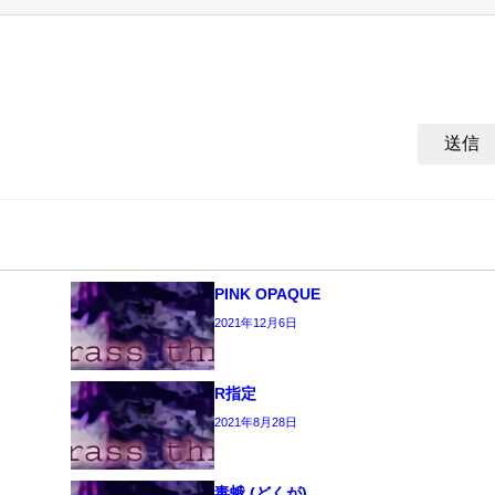
PINK OPAQUE
2021年12月6日
R指定
2021年8月28日
毒蛾 (どくが)