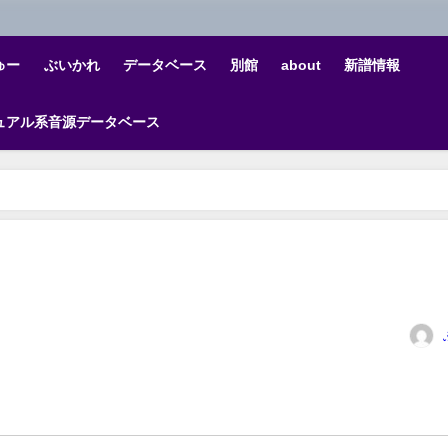
ゅー
ぶいかれ
データベース
別館
about
新譜情報
ュアル系音源データベース