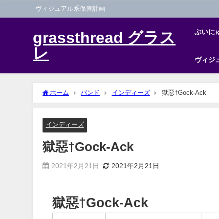
ヴィジュアル系保管計画
ぶいに
grassthread グラス
レ
ヴィジ
ホーム
バンド
インディーズ
獄惡†Gock-Ack
インディーズ
獄惡†Gock-Ack
2021年2月21日
2021年2月21日
獄惡†Gock-Ack