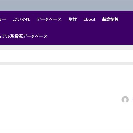
ゅー
ぶいかれ
データベース
別館
about
新譜情報
ュアル系音源データベース