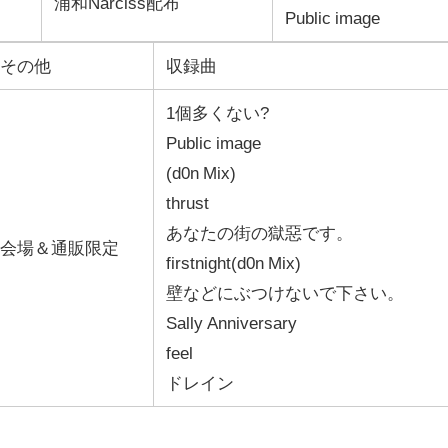
浦和Narciss配布
Public image
その他
収録曲
1個多くない?
Public image
(d0n Mix)
thrust
あなたの街の獄惡です。
会場＆通販限定
firstnight(d0n Mix)
壁などにぶつけないで下さい。
Sally Anniversary
feel
ドレイン