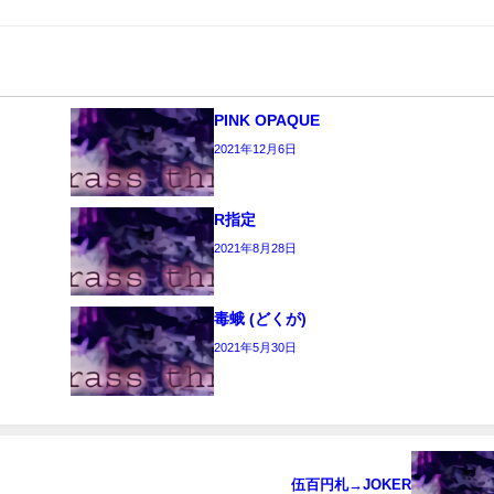
PINK OPAQUE
2021年12月6日
R指定
2021年8月28日
毒蛾 (どくが)
2021年5月30日
伍百円札→JOKER