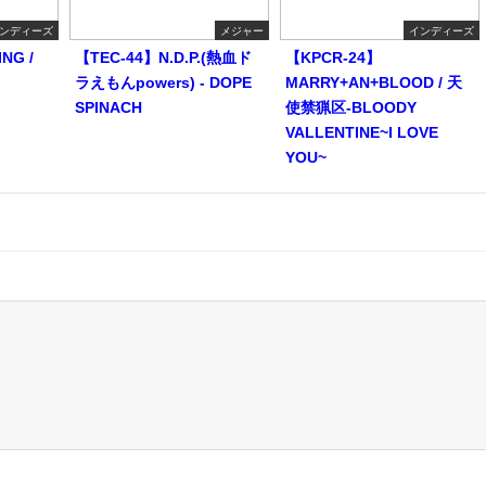
ンディーズ
メジャー
インディーズ
NG /
【TEC-44】N.D.P.(熱血ド
【KPCR-24】
ラえもんpowers) - DOPE
MARRY+AN+BLOOD / 天
SPINACH
使禁猟区-BLOODY
VALLENTINE~I LOVE
YOU~