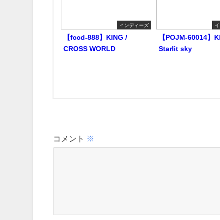
インディーズ
イ
【fccd-888】KING /
【POJM-60014】KI
CROSS WORLD
Starlit sky
コメント
※