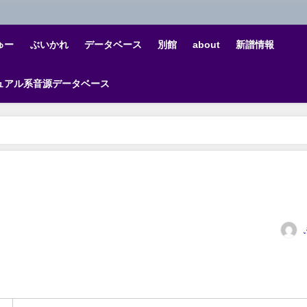
ゅー
ぶいかれ
データベース
別館
about
新譜情報
ュアル系音源データベース