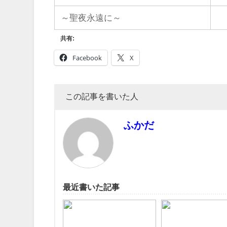
～聖夜永遠に～
共有:
Facebook
X
この記事を書いた人
ふかだ
最近書いた記事