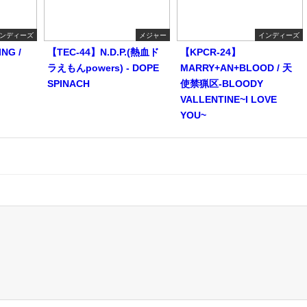
ンディーズ
メジャー
インディーズ
NG /
【TEC-44】N.D.P.(熱血ド
【KPCR-24】
ラえもんpowers) - DOPE
MARRY+AN+BLOOD / 天
SPINACH
使禁猟区-BLOODY
VALLENTINE~I LOVE
YOU~