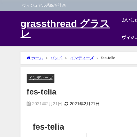
ヴィジュアル系保管計画
ぶいに
grassthread グラス
レ
ヴィジ
ホーム
バンド
インディーズ
fes-telia
インディーズ
fes-telia
2021年2月21日
2021年2月21日
fes-telia