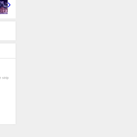
strip