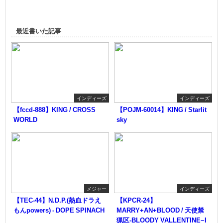
最近書いた記事
インディーズ
インディーズ
【fccd-888】KING / CROSS
【POJM-60014】KING / Starlit
WORLD
sky
メジャー
インディーズ
【TEC-44】N.D.P.(熱血ドラえ
【KPCR-24】
もんpowers) - DOPE SPINACH
MARRY+AN+BLOOD / 天使禁
猟区-BLOODY VALLENTINE~I