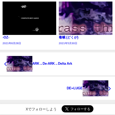
-OZ-
毒蛾 (どくが)
2021年8月28日
2021年5月30日
ARK→De-ARK→Delta Ark
DE=LUGE
Xでフォローしよう