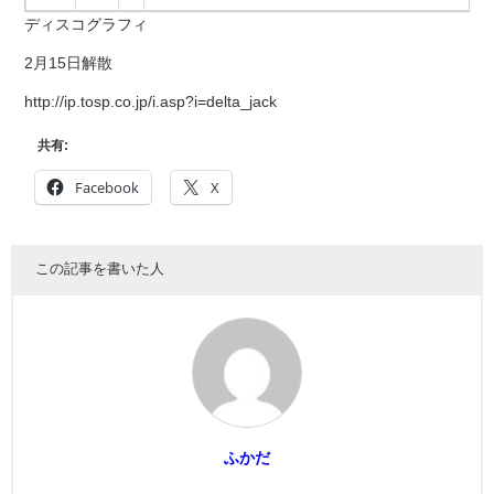
ディスコグラフィ
2月15日解散
http://ip.tosp.co.jp/i.asp?i=delta_jack
共有:
Facebook
X
この記事を書いた人
ふかだ