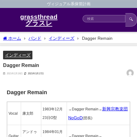
ヴィジュアル系保管計画
grassthread
🔍
グラスレ
ホーム
バンド
インディーズ
Dagger Remain
インディーズ
Dagger Remain
2021年2月19日
2021年3月17日
Dagger Remain
新興宗教楽団
1983年12月
→Dagger Remain→
Vocal
康太郎
NoGoD
23日O型
(団長)
アンドゥ
1984年01月
Guitar
→Dagger Remain→