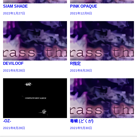
SIAM SHADE
PINK OPAQUE
2022年1月27日
2021年12月6日
DEVILOOF
R指定
2021年8月28日
2021年8月28日
-OZ-
毒蛾 (どくが)
2021年8月28日
2021年5月30日