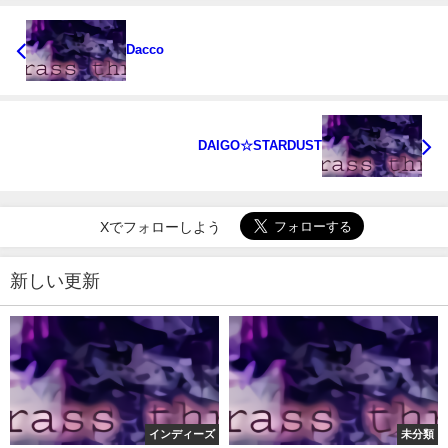
Dacco
DAIGO☆STARDUST
Xでフォローしよう
新しい更新
インディーズ
未分類