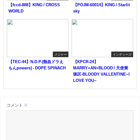
【fccd-888】KING / CROSS
【POJM-60014】KING / Starlit
WORLD
sky
メジャー
インディーズ
【TEC-44】N.D.P.(熱血ドラえ
【KPCR-24】
もんpowers) - DOPE SPINACH
MARRY+AN+BLOOD / 天使禁
猟区-BLOODY VALLENTINE~I
LOVE YOU~
コメント
※