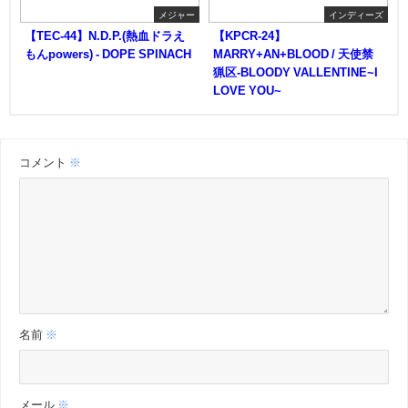
メジャー
インディーズ
【TEC-44】N.D.P.(熱血ドラえ
【KPCR-24】
もんpowers) - DOPE SPINACH
MARRY+AN+BLOOD / 天使禁
猟区-BLOODY VALLENTINE~I
LOVE YOU~
コメント
※
名前
※
メール
※