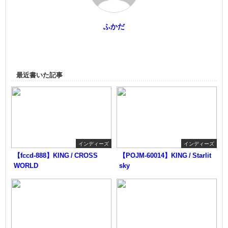
ふかだ
最近書いた記事
インディーズ
インディーズ
【fccd-888】KING / CROSS
【POJM-60014】KING / Starlit
WORLD
sky