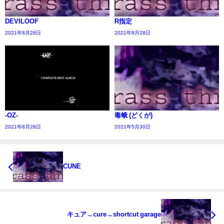
DEVILOOF
R指定
2021年8月28日
2021年8月28日
-OZ-
毒蛾 (どくが)
2021年8月28日
2021年5月30日
CUNE
キュア→cure→shortcut garage