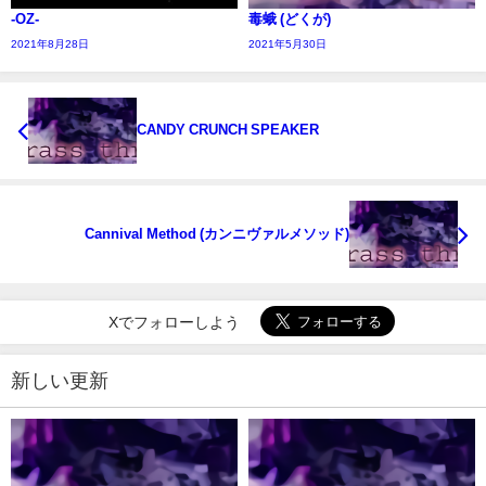
-OZ-
毒蛾 (どくが)
2021年8月28日
2021年5月30日
CANDY CRUNCH SPEAKER
Cannival Method (カンニヴァルメソッド)
Xでフォローしよう
新しい更新