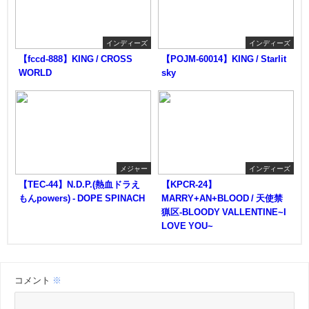
インディーズ
インディーズ
【fccd-888】KING / CROSS
【POJM-60014】KING / Starlit
WORLD
sky
メジャー
インディーズ
【TEC-44】N.D.P.(熱血ドラえ
【KPCR-24】
もんpowers) - DOPE SPINACH
MARRY+AN+BLOOD / 天使禁
猟区-BLOODY VALLENTINE~I
LOVE YOU~
コメント
※