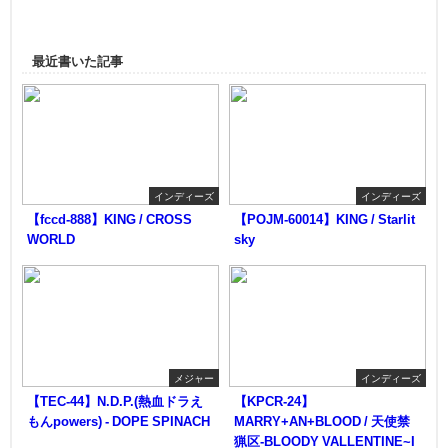
最近書いた記事
インディーズ
インディーズ
【fccd-888】KING / CROSS
【POJM-60014】KING / Starlit
WORLD
sky
メジャー
インディーズ
【TEC-44】N.D.P.(熱血ドラえ
【KPCR-24】
もんpowers) - DOPE SPINACH
MARRY+AN+BLOOD / 天使禁
猟区-BLOODY VALLENTINE~I