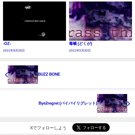
-OZ-
毒蛾 (どくが)
2021年8月28日
2021年5月30日
BUZZ BONE
Bye2regret (バイバイリグレット)
Xでフォローしよう