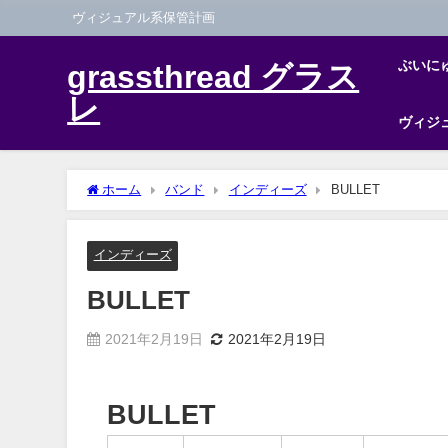
ヴィジュアル系保管計画
ぶいに
grassthread グラス
レ
ヴィジ
ホーム
バンド
インディーズ
BULLET
インディーズ
BULLET
2021年2月19日
2021年2月19日
BULLET