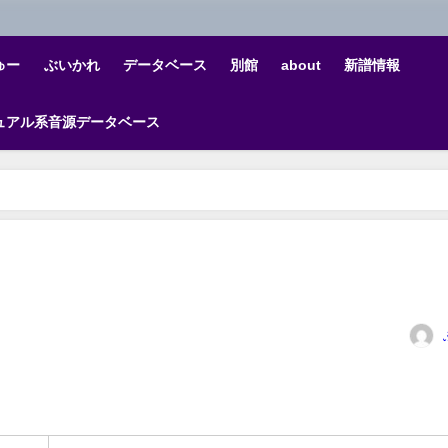
ゅー
ぶいかれ
データベース
別館
about
新譜情報
ュアル系音源データベース