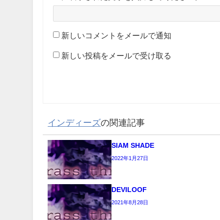
新しいコメントをメールで通知
新しい投稿をメールで受け取る
インディーズ
の関連記事
SIAM SHADE
2022年1月27日
DEVILOOF
2021年8月28日