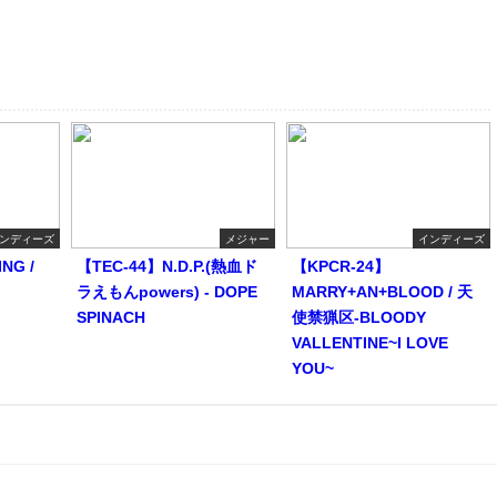
ンディーズ
メジャー
インディーズ
NG /
【TEC-44】N.D.P.(熱血ド
【KPCR-24】
ラえもんpowers) - DOPE
MARRY+AN+BLOOD / 天
SPINACH
使禁猟区-BLOODY
VALLENTINE~I LOVE
YOU~