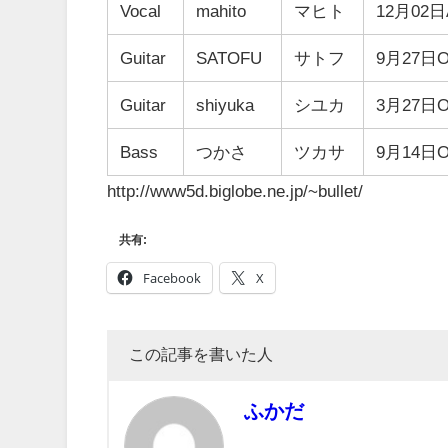
Vocal
mahito
マヒト
12月02
Guitar
SATOFU
サトフ
9月27日
Guitar
shiyuka
シユカ
3月27日
Bass
つかさ
ツカサ
9月14日
http://www5d.biglobe.ne.jp/~bullet/
共有:
Facebook
X
この記事を書いた人
ふかだ