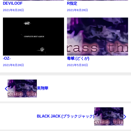
DEVILOOF
R指定
2021年8月28日
2021年8月28日
-OZ-
毒蛾 (どくが)
2021年8月28日
2021年5月30日
美翔華
BLACK JACK (ブラックジャック)