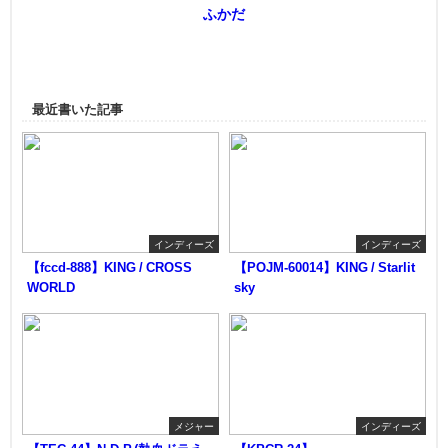
ふかだ
最近書いた記事
インディーズ
インディーズ
【fccd-888】KING / CROSS
【POJM-60014】KING / Starlit
WORLD
sky
メジャー
インディーズ