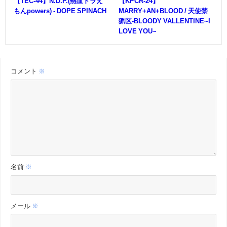
【TEC-44】N.D.P.(熱血ドラえ
【KPCR-24】
もんpowers) - DOPE SPINACH
MARRY+AN+BLOOD / 天使禁
猟区-BLOODY VALLENTINE~I
LOVE YOU~
コメント
※
名前
※
メール
※