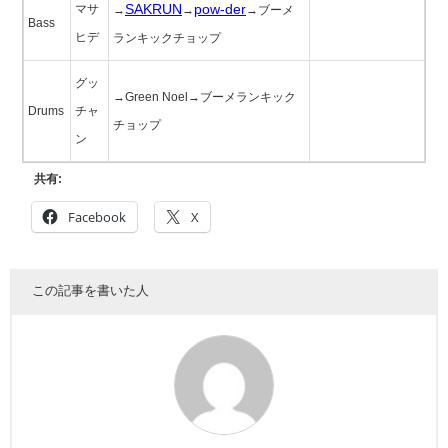
SAKRUN
pow-der
マサ
→
→
→ブーメ
Bass
ヒデ
ランキックチョップ
グッ
→Green Noel→ブーメランキック
Drums
チャ
チョップ
ン
共有:
Facebook
X
この記事を書いた人