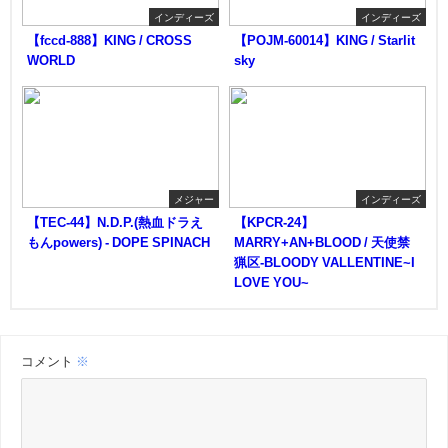
インディーズ
インディーズ
【fccd-888】KING / CROSS
【POJM-60014】KING / Starlit
WORLD
sky
メジャー
インディーズ
【TEC-44】N.D.P.(熱血ドラえ
【KPCR-24】
もんpowers) - DOPE SPINACH
MARRY+AN+BLOOD / 天使禁
猟区-BLOODY VALLENTINE~I
LOVE YOU~
コメント
※