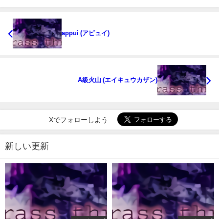
appui (アピュイ)
A級火山 (エイキュウカザン)
Xでフォローしよう
新しい更新