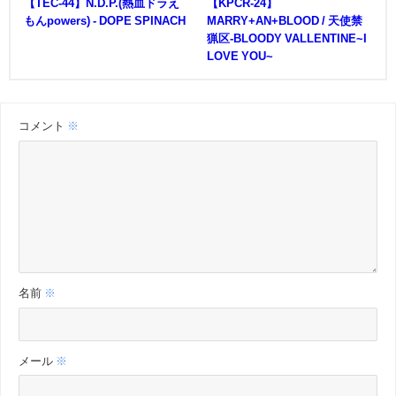
【TEC-44】N.D.P.(熱血ドラえ
【KPCR-24】
もんpowers) - DOPE SPINACH
MARRY+AN+BLOOD / 天使禁
猟区-BLOODY VALLENTINE~I
LOVE YOU~
コメント
※
名前
※
メール
※