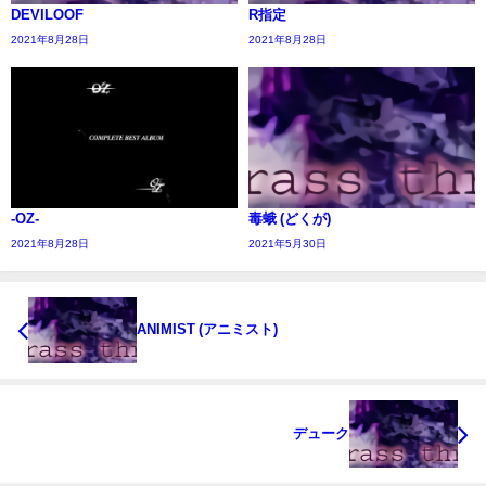
DEVILOOF
R指定
2021年8月28日
2021年8月28日
-OZ-
毒蛾 (どくが)
2021年8月28日
2021年5月30日
ANIMIST (アニミスト)
デューク