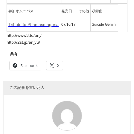
参加オムニバス
発売日
その他
収録曲
Tribute to Phantasmagoria
07/10/17
Suicide Gemini
http://www3.to/anj/
http://2st.jp/anjyu/
共有:
Facebook
X
この記事を書いた人