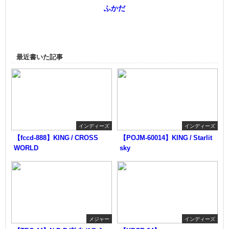
ふかだ
最近書いた記事
インディーズ
インディーズ
【fccd-888】KING / CROSS
【POJM-60014】KING / Starlit
WORLD
sky
メジャー
インディーズ