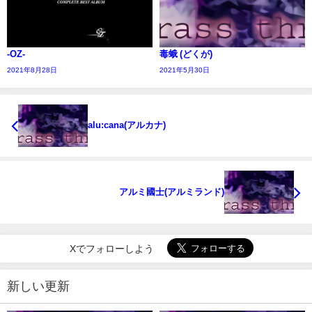
-OZ-
毒蛾 (どくが)
2021年8月28日
2021年5月30日
alu:cana(アルカナ)
アルミ國士(アルミランド)
Xでフォローしよう
新しい更新