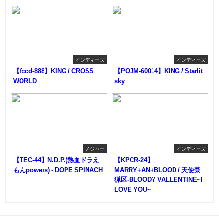
インディーズ
インディーズ
【fccd-888】KING / CROSS
【POJM-60014】KING / Starlit
WORLD
sky
メジャー
インディーズ
【TEC-44】N.D.P.(熱血ドラえ
【KPCR-24】
もんpowers) - DOPE SPINACH
MARRY+AN+BLOOD / 天使禁
猟区-BLOODY VALLENTINE~I
LOVE YOU~