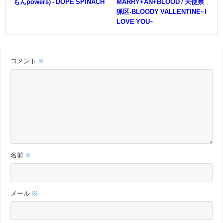
もんpowers) - DOPE SPINACH
MARRY+AN+BLOOD / 天使禁
猟区-BLOODY VALLENTINE~I
LOVE YOU~
コメント
※
名前
※
メール
※