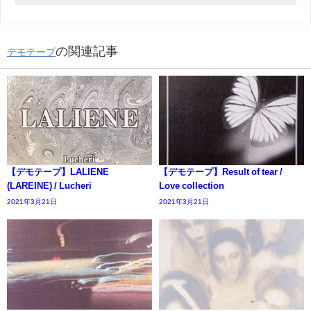
の関連記事
デモテープ
【デモテープ】LALIENE
【デモテープ】Result of tear /
(LAREINE) / Lucheri
Love collection
2021年3月21日
2021年3月21日