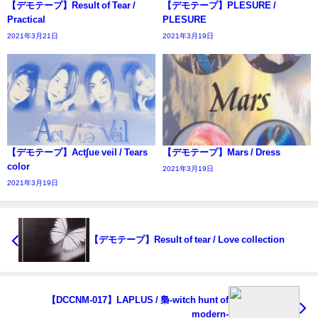
【デモテープ】Result of Tear /
【デモテープ】PLESURE /
Practical
PLESURE
2021年3月21日
2021年3月19日
【デモテープ】Act∫ue veil / Tears
【デモテープ】Mars / Dress
color
2021年3月19日
2021年3月19日
【デモテープ】Result of tear / Love collection
【DCCNM-017】LAPLUS / 梟-witch hunt of
modern-