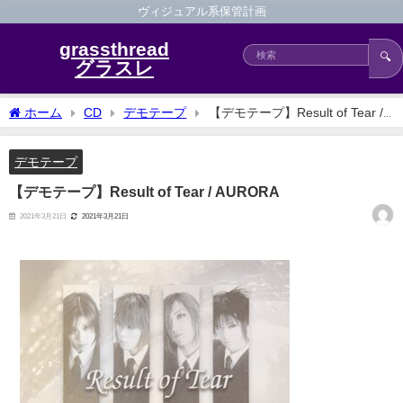
ヴィジュアル系保管計画
grassthread
🔍
グラスレ
ホーム
CD
デモテープ
【デモテープ】Result of Tear /
AURORA
デモテープ
【デモテープ】Result of Tear / AURORA
2021年3月21日
2021年3月21日