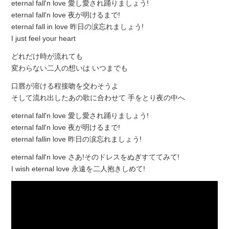
eternal fall'n love 愛し愛され踊りましょう!
eternal fall'n love 夜が明けるまで!
eternal fall in love 昨日の涙忘れましょう!
I just feel your heart
どれだけ時が流れても
変わらない二人の想いは いつまでも
口唇が溶ける程接吻を交わそうよ
そして流れ出したあの歌に合わせて 手をとり夜の中へ
eternal fall'n love 愛し愛され踊りましょう!
eternal fall'n love 夜が明けるまで!
eternal fallin love 昨日の涙忘れましょう!
eternal fall'n love さあ!そのドレスをぬぎすててみて!
I wish eternal love 永遠を二人抱きしめて!