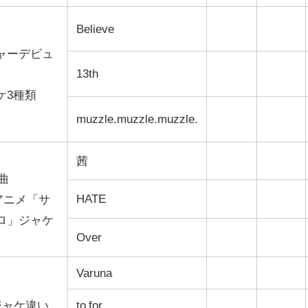
Believe
ャーデビュ
13th
ケ3種類
muzzle.muzzle.muzzle.
茜
曲
HATE
アニメ「サ
ロ」ジャケ
Over
Varuna
Bジャケ違い
to for