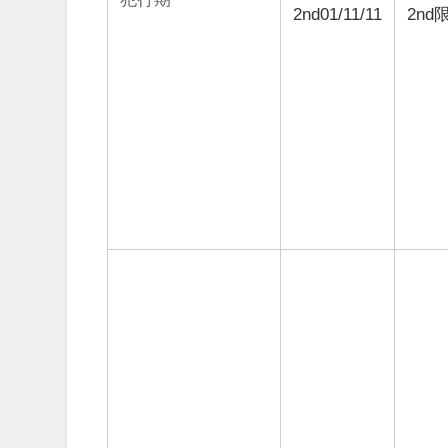
2nd01/11/11
2nd