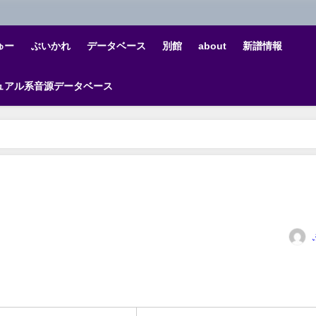
ゅー
ぶいかれ
データベース
別館
about
新譜情報
ュアル系音源データベース