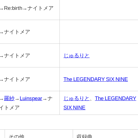
→Re:birth→ナイトメア
→ナイトメア
→ナイトメア
じゅるりと
→ナイトメア
The LEGENDARY SIX NINE
→
羅紗
→
Luinspear
→ナ
じゅるりと
、
The LEGENDARY
イトメア
SIX NINE
その他
収録曲