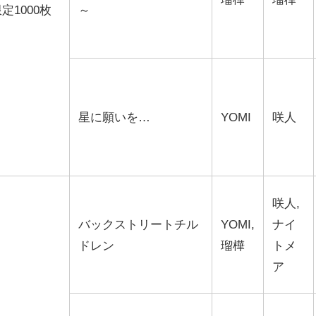
限定1000枚
～
星に願いを…
YOMI
咲人
咲人,
バックストリートチル
YOMI,
ナイ
ドレン
瑠樺
トメ
ア