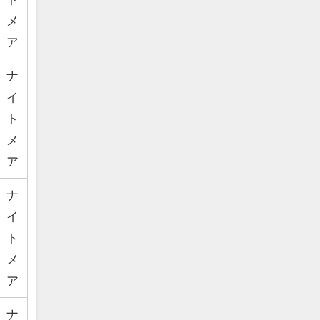
メ
ア
ナ
イ
ト
メ
ア
ナ
イ
ト
メ
ア
ナ