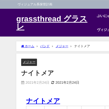
ヴィジュアル系保管計画
ぶいに
grassthread グラス
レ
ヴィジ
ホーム
バンド
メジャー
ナイトメア
メジャー
ナイトメア
2021年2月24日
2021年2月24日
ナイトメア